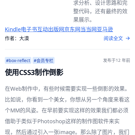
求分析、设计思路和完
整代码，还有最终的效
果展示。
Kindle电子书
互动出版网
京东网
当当网
亚马逊
作者：大漠
阅读全文
发布于
12 年前
#box-reflect
#会员专栏
使用CSS3制作倒影
在Web制作中，有些时候需要实现一些倒影的效果。
比如说，你看到一个美女，你想从另一个角度来看这
个MM的风姿。在早前要实现这样的效果我们都必须
借助于类似于Photoshop这样的制作图软件来实
现，然后通过引入一张image。那么除了图片，我们