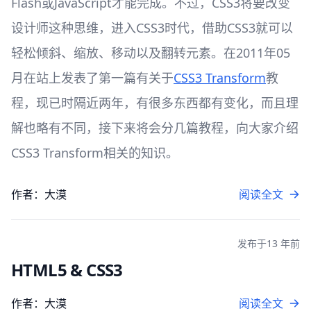
Flash或JavaScript才能完成。不过，CSS3将要改变
设计师这种思维，进入CSS3时代，借助CSS3就可以
轻松倾斜、缩放、移动以及翻转元素。在2011年05
月在站上发表了第一篇有关于
CSS3 Transform
教
程，现已时隔近两年，有很多东西都有变化，而且理
解也略有不同，接下来将会分几篇教程，向大家介绍
CSS3 Transform相关的知识。
作者：大漠
阅读全文
发布于
13 年前
HTML5 & CSS3
作者：大漠
阅读全文