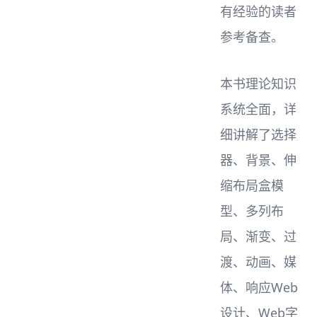
有经验的读者
参考备查。
本书理论知识
系统全面，详
细讲解了选择
器、背景、伸
缩布局盒模
型、多列布
局、渐变、过
渡、动画、媒
体、响应Web
设计、Web字