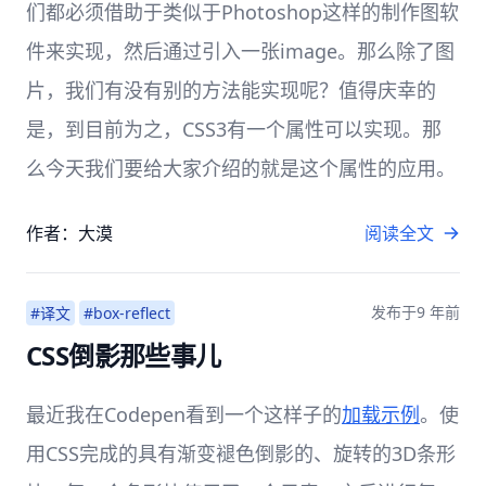
们都必须借助于类似于Photoshop这样的制作图软
件来实现，然后通过引入一张image。那么除了图
片，我们有没有别的方法能实现呢？值得庆幸的
是，到目前为之，CSS3有一个属性可以实现。那
么今天我们要给大家介绍的就是这个属性的应用。
作者：大漠
阅读全文
发布于
9 年前
#译文
#box-reflect
CSS倒影那些事儿
最近我在Codepen看到一个这样子的
加载示例
。使
用CSS完成的具有渐变褪色倒影的、旋转的3D条形