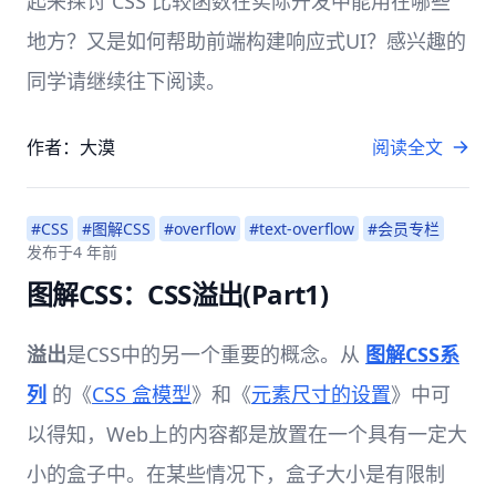
起来探讨 CSS 比较函数在实际开发中能用在哪些
地方？又是如何帮助前端构建响应式UI？感兴趣的
同学请继续往下阅读。
作者：大漠
阅读全文
#CSS
#图解CSS
#overflow
#text-overflow
#会员专栏
发布于
4 年前
图解CSS：CSS溢出(Part1)
溢出
是CSS中的另一个重要的概念。从
图解CSS系
列
的《
CSS 盒模型
》和《
元素尺寸的设置
》中可
以得知，Web上的内容都是放置在一个具有一定大
小的盒子中。在某些情况下，盒子大小是有限制