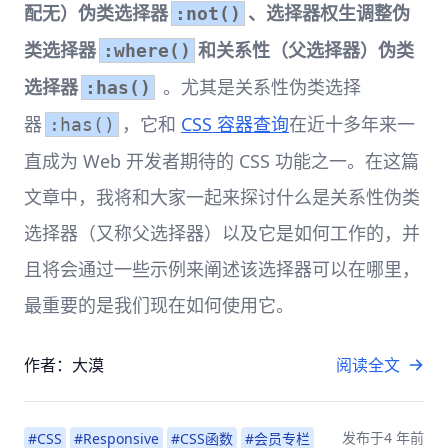
配无）伪类选择器
、选择器权生调整伪
:not()
类选择器
和关系性（父选择器）伪类
:where()
选择器
。尤其是关系性伪类选择
:has()
器
，它和
CSS 容器查询
在近十多年来一
:has()
直成为 Web 开发者期待的 CSS 功能之一。在这篇
文章中，我将和大家一起来探讨什么是关系性伪类
选择器（又称父选择器）以及它是如何工作的，并
且将会通过一些示例来阐述该选择器可以在哪里，
最重要的是我们现在如何使用它。
作者：大漠
阅读全文
发布于
4 年前
#CSS
#Responsive
#CSS函数
#会员专栏