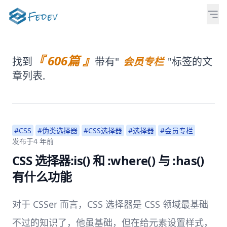
『 606篇 』
找到
带有"
会员专栏
"标签的文
章列表.
#CSS
#伪类选择器
#CSS选择器
#选择器
#会员专栏
发布于
4 年前
CSS 选择器:is() 和 :where() 与 :has()
有什么功能
对于 CSSer 而言，CSS 选择器是 CSS 领域最基础
不过的知识了，他虽基础，但在给元素设置样式，