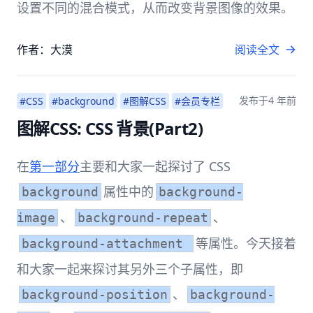
设置不同的混合模式，从而改变背景图像的效果。
作者：大漠
阅读全文
发布于
4 年前
#CSS
#background
#图解CSS
#会员专栏
图解CSS: CSS 背景(Part2)
在
第一部分
主要和大家一起探讨了 CSS
属性中的
background
background-
、
、
image
background-repeat
等属性。今天接着
background-attachment
和大家一起来探讨其另外三个子属性，即
、
background-position
background-