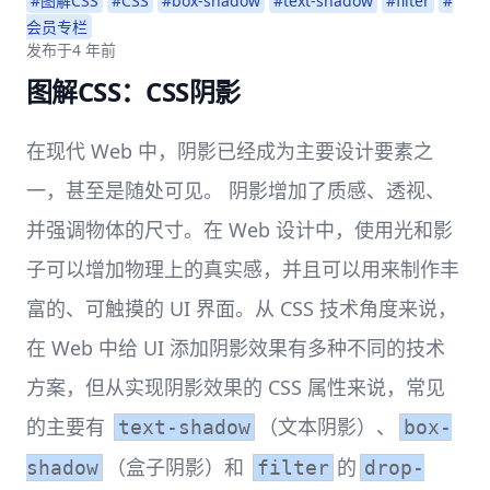
#图解CSS
#CSS
#box-shadow
#text-shadow
#filter
#
会员专栏
发布于
4 年前
图解CSS：CSS阴影
在现代 Web 中，阴影已经成为主要设计要素之
一，甚至是随处可见。 阴影增加了质感、透视、
并强调物体的尺寸。在 Web 设计中，使用光和影
子可以增加物理上的真实感，并且可以用来制作丰
富的、可触摸的 UI 界面。从 CSS 技术角度来说，
在 Web 中给 UI 添加阴影效果有多种不同的技术
方案，但从实现阴影效果的 CSS 属性来说，常见
的主要有
（文本阴影）、
text-shadow
box-
（盒子阴影）和
的
shadow
filter
drop-