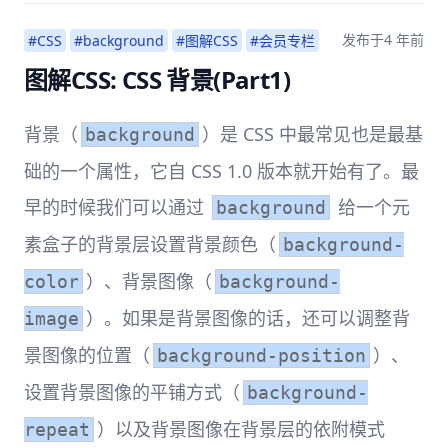
发布于
4 年前
#CSS
#background
#图解CSS
#会员专栏
图解CSS: CSS 背景(Part1)
背景（
）是 CSS 中最常见也是最基
background
础的一个属性，它自 CSS 1.0 版本就开始有了。最
早的时候我们可以通过
给一个元
background
素盒子的背景层设置背景颜色（
background-
）、背景图像（
color
background-
）。如果是背景图像的话，还可以调整背
image
景图像的位置（
）、
background-position
设置背景图像的平铺方式（
background-
）以及背景图像在背景层的依附模式
repeat