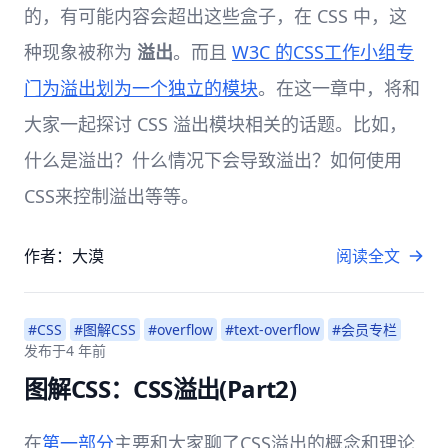
的，有可能内容会超出这些盒子，在 CSS 中，这
种现象被称为
溢出
。而且
W3C 的CSS工作小组专
门为溢出划为一个独立的模块
。在这一章中，将和
大家一起探讨 CSS 溢出模块相关的话题。比如，
什么是溢出？什么情况下会导致溢出？如何使用
CSS来控制溢出等等。
作者：大漠
阅读全文
#CSS
#图解CSS
#overflow
#text-overflow
#会员专栏
发布于
4 年前
图解CSS：CSS溢出(Part2)
在
第一部分
主要和大家聊了CSS溢出的概念和理论