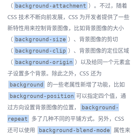
（
）。不过，随着
background-attachment
CSS 技术不断向前发展，CSS 为开发者提供了一些
新特性用来控制背景图像，比如背景图像的大小
（
）、背景图像的剪切
background-size
（
）、背景图像的定位区域
background-clip
（
）以及给同一个元素盒
background-origin
子设置多个背景。除此之外，CSS 还为
的一些老属性新增了功能，比如
background
可以指定四个值，通
background-position
过方向设置背景图像的位置，
background-
多了几种不同的平铺方式。另外，CSS
repeat
还可以使用
属性来
background-blend-mode