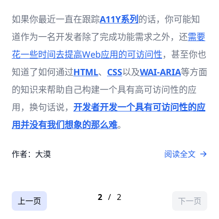
如果你最近一直在跟踪
A11Y系列
的话，你可能知
道作为一名开发者除了完成功能需求之外，还
需要
花一些时间去提高Web应用的可访问性
，甚至你也
知道了如何通过
HTML
、
CSS
以及
WAI-ARIA
等方面
的知识来帮助自己构建一个具有高可访问性的应
用，换句话说，
开发者开发一个具有可访问性的应
用并没有我们想象的那么难
。
作者：大漠
阅读全文
2
/
2
上一页
下一页