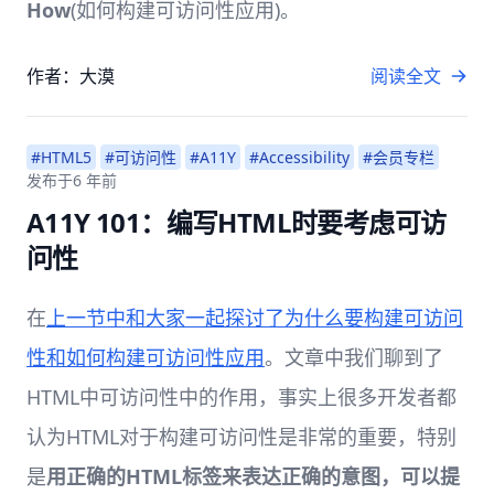
How
(如何构建可访问性应用)。
作者：大漠
阅读全文
#HTML5
#可访问性
#A11Y
#Accessibility
#会员专栏
发布于
6 年前
A11Y 101：编写HTML时要考虑可访
问性
在
上一节中和大家一起探讨了为什么要构建可访问
性和如何构建可访问性应用
。文章中我们聊到了
HTML中可访问性中的作用，事实上很多开发者都
认为HTML对于构建可访问性是非常的重要，特别
是
用正确的HTML标签来表达正确的意图，可以提