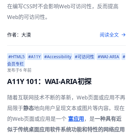
在编写CSS时不会影响Web可访问性，反而提高
Web的可访问性。
作者：大漠
阅读全文
#HTML5
#A11Y
#Accessibility
#可访问性
#WAI-ARIA
#
会员专栏
发布于
6 年前
A11Y 101：WAI-ARIA初探
随着互联网技术不断的革新，Web页面或应用不再
局限于
静态
地向用户呈现文本或图片等内容。现在
的Web页面或应用是一个
富应用
，是
一种具有近
似于传统桌面应用软件系统功能和特性的网络应用