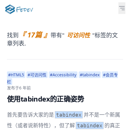
『 17篇 』
找到
带有"
可访问性
"标签的文
章列表.
#HTML5
#可访问性
#Accessibility
#tabindex
#会员专
栏
发布于
6 年前
使用tabindex的正确姿势
首先要告诉大家的是
并不是一个新属
tabindex
性（或者说新特性），但了解
的真正
tabindex