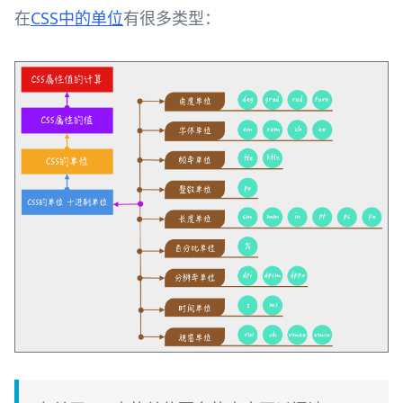
在
CSS中的单位
有很多类型：