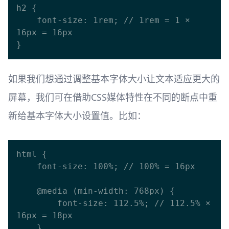
h2 {

    font-size: 1rem; // 1rem = 1 × 
16px = 16px

如果我们想通过调整基本字体大小让文本适应更大的
屏幕，我们可在借助CSS媒体特性在不同的断点中重
新给基本字体大小设置值。比如：
html {

    font-size: 100%; // 100% = 16px

    @media (min-width: 768px) {

        font-size: 112.5%; // 112.5% × 
16px = 18px

    }
