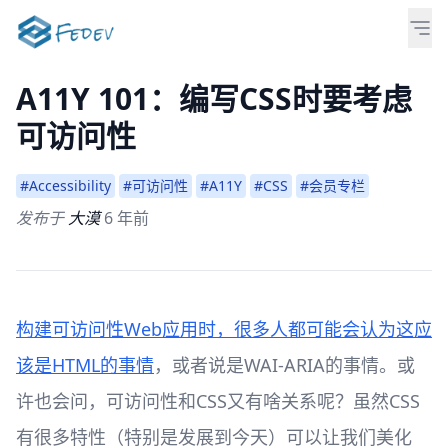
A11Y 101：编写CSS时要考虑
可访问性
#Accessibility
#可访问性
#A11Y
#CSS
#会员专栏
发布于
大漠
6 年前
构建可访问性Web应用时，很多人都可能会认为这应
该是HTML的事情
，或者说是WAI-ARIA的事情。或
许也会问，可访问性和CSS又有啥关系呢？虽然CSS
有很多特性（特别是发展到今天）可以让我们美化