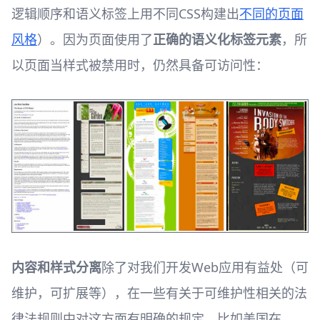
逻辑顺序和语义标签上用不同CSS构建出
不同的页面
风格
）。因为页面使用了
正确的语义化标签元素
，所
以页面当样式被禁用时，仍然具备可访问性：
内容和样式分离
除了对我们开发Web应用有益处（可
维护，可扩展等），在一些有关于可维护性相关的法
律法规则中对这方面有明确的规定，比如美国在