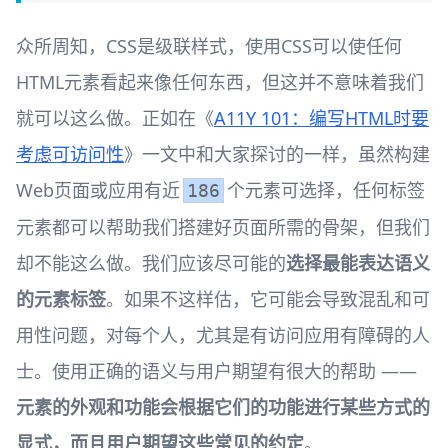
众所周知，CSS是级联样式，使用CSS可以使任何
HTML元素看起来像任何东西，但这并不意味着我们
就可以这么做。正如在《
A11Y 101：编写HTML时要
考虑可访问性
》一文中和大家探讨的一样，虽然构建
Web页面或应用有近
个元素可选择，任何标签
186
元素都可以帮助我们搭建好页面所需的骨架，但我们
却不能这么做。我们应该尽可能的
选择最能表达语义
的元素标签
。如果不这样估，它可能会导致混乱和可
用性问题，对每个人，尤其是有访问应用有障碍的人
士。使用正确的语义与用户期望有很大的帮助 ——
元素的外观和功能会根据它们的功能进行某些方式的
显式，而且用户期望这些常见的约定
。