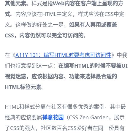
其他元素
。样式是指
Web内容在客户端上呈现的方
式
。内容应该在HTML中定义，样式应该在CSS中定
义。这样做的好处之一是，
如果有人禁用或覆盖
CSS，内容仍然可以完全可访问的
。
在《
A11Y 101：编写HTML时要考虑可访问性
》中我
们也特意提到这一点：
在编写HTML的时候不要被UI
视觉迷惑，应该根据内容、功能来选择最合适的
HTML标签元素
。
HTML和样式分离在社区有很多优秀的案例，其中最
经典的应该要属
禅意花园
（CSS Zen Garden，展示
了CSS的强大，社区数百名CSS爱好者在同一份具有