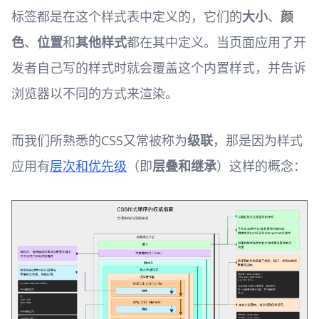
标签都是在这个样式表中定义的，它们的
大小
、
颜
色
、
位置
和
其他样式
都在其中定义。当页面应用了开
发者自己写的样式时就会覆盖这个内置样式，并告诉
浏览器以不同的方式来渲染。
而我们所熟悉的CSS又常被称为
级联
，那是因为样式
应用有
层次和优先级
（即
层叠和继承
）这样的概念：