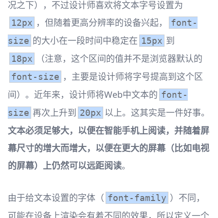
况之下），不过设计师喜欢将文本字号设置为
，但随着更高分辨率的设备兴起，
12px
font-
的大小在一段时间中稳定在
到
size
15px
（注意，这个区间的值并不是浏览器默认的
18px
，主要是设计师将字号提高到这个区
font-size
间）。近年来，设计师将Web中文本的
font-
再次上升到
以上。这其实是一件好事。
size
20px
文本必须足够大，以便在智能手机上阅读，并随着屏
幕尺寸的增大而增大，以便在更大的屏幕（比如电视
的屏幕）上仍然可以远距阅读
。
由于给文本设置的字体（
）不同，
font-family
可能在设备上渲染会有着不同的效果，所以定义一个