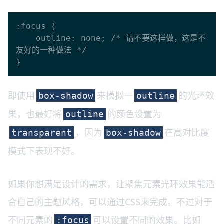
:focus {

    outline: none; /* 请不要这样做，这是不
友好的一种做法 */

即使用
来模拟一
的光环效
box-shadow
outline
果，也最好将
的颜色设置为
outline
，因为
在高对比度
transparent
box-shadow
模式下表现不好。
如果你想满足设计的需求，让聚焦元素光环效果能适
合自己的主题风格，可以通过CSS来完成。不过对于
不同元素的
可以设置不同的效果。比如
:focus