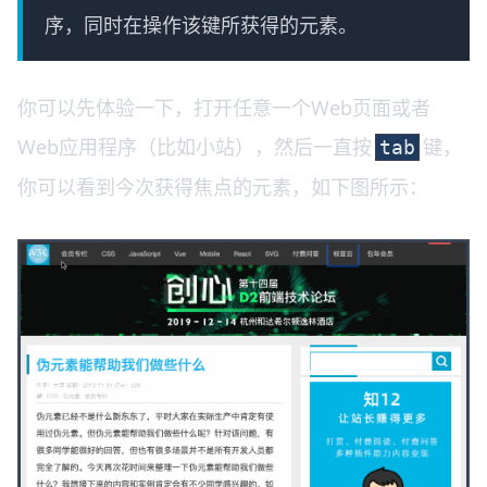
序，同时在操作该键所获得的元素。
你可以先体验一下，打开任意一个Web页面或者
Web应用程序（比如小站），然后一直按
键，
tab
你可以看到今次获得焦点的元素，如下图所示：