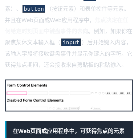
素）、
（按钮元素）和表单控件等元素。
button
并且在Web页面或Web应用程序中，
焦点决定在任
何给定时刻页面中键盘事件的去向
。例如，如果你在
聚焦某休文本输入框（
）后开始键入内容，
input
该输入字段将接收键盘事件并显示你键入的字符。它
获得焦点期间，还会接收来自剪貼板的粘贴输入。
在Web页面或应用程序中，可获得焦点的元素