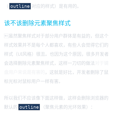
（
对应的样式）是有用的。
outline
该不该删除元素聚焦样式
虽然聚焦样式对于部分用户群体是有益的，但这个
样式效果并不是每个人都喜欢，有些人会觉得它们的
样式（UI风格）很丑。也因为这个原因，很多开发者
会选择删除元素聚焦样式，这样一刀切的做法
对于键
盘用户来说是有害的
，这就是好比，开发者删除了鼠
标光标对鼠标用户一样有害。
所以我们不应该像下面这样做，这样会删除浏览器的
默认的
（聚焦元素的光环效果）：
outline