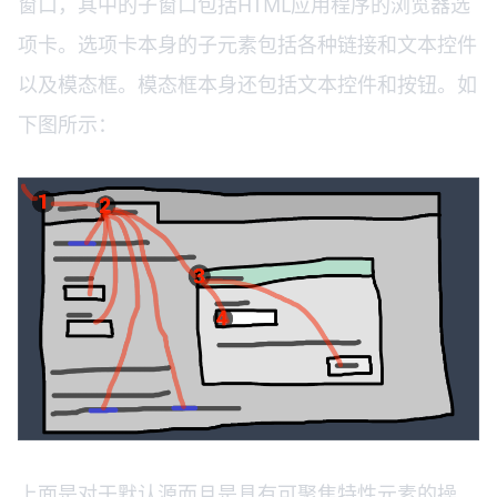
窗口，其中的子窗口包括HTML应用程序的浏览器选
项卡。选项卡本身的子元素包括各种链接和文本控件
以及模态框。模态框本身还包括文本控件和按钮。如
下图所示：
上面是对于默认源而且是具有可聚焦特性元素的操