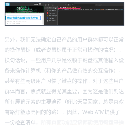
另外，我们无法确定自己产品的用户群体都可以正常
的操作鼠标（或者说鼠标属于正常可操作的情况）。
换句话说，一些用户几乎是依赖于键盘或其他输入设
备来操作计算机（和你的产品做有效的交互操作），
甚至有些高级用户习惯了键盘的操作。对于这些用户
群体而言，焦点就显得尤其重要，因为这是他们到达
所有屏幕元素的主要途径（好比天黑回家，总是喜欢
有路灯能照亮回的的路）。因此，Web AIM提供了
一份检查清单，
所有页面功能应该都能使用键盘来操