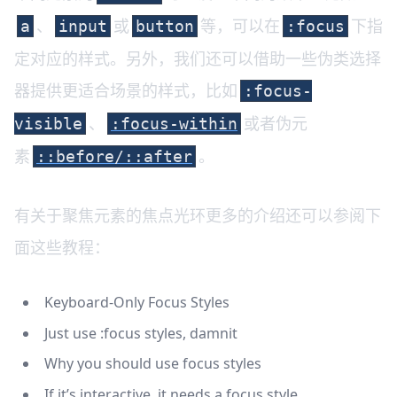
、
或
等，可以在
下指
a
input
button
:focus
定对应的样式。另外，我们还可以借助一些伪类选择
器提供更适合场景的样式，比如
:focus-
、
或者伪元
visible
:focus-within
素
。
::before/::after
有关于聚焦元素的焦点光环更多的介绍还可以参阅下
面这些教程：
Keyboard-Only Focus Styles
Just use :focus styles, damnit
Why you should use focus styles
If it’s interactive, it needs a focus style