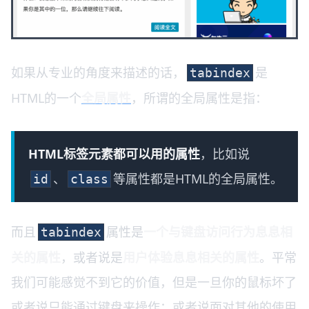
如果从专业的角度来描述的话，
是
tabindex
HTML的一个
全局属性
，所谓的全局属性是指：
HTML标签元素都可以用的属性
，比如说
、
等属性都是HTML的全局属性。
id
class
而且
属性是
一个与键盘访问行为息息相
tabindex
关的属性
，或者说是
用户体验息息相关的属性
。平常
我们可能感觉不到它的价值，但是一旦你的鼠标坏了
或者说只能通过键盘来操作；或者说面对其他的使用