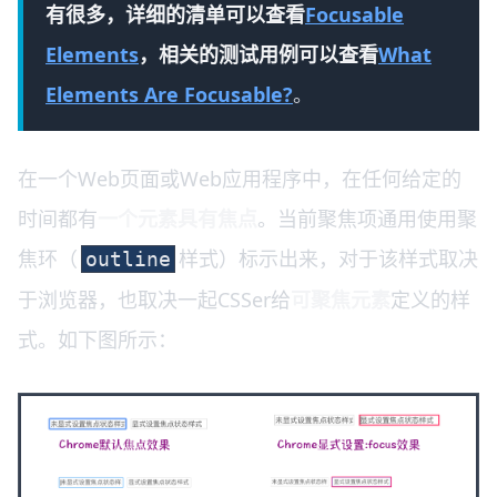
有很多，详细的清单可以查看
Focusable
Elements
，相关的测试用例可以查看
What
Elements Are Focusable?
。
在一个Web页面或Web应用程序中，在任何给定的
时间都有
一个元素具有焦点
。当前聚焦项通用使用聚
焦环（
样式）标示出来，对于该样式取决
outline
于浏览器，也取决一起CSSer给
可聚焦元素
定义的样
式。如下图所示：