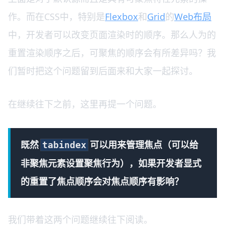
作。而在CSS中，特别是
Flexbox
和
Grid
的
Web布局
中，开发者可以改变页面渲染时的顺序。那么人为的
重置渲染顺序之后，可聚焦的顺序会有所差异吗？我
们暂时把这个问题留到后面来和大家一起探讨。
在继续往下之前，这里再提一个问题。
既然
可以用来管理焦点（可以给
tabindex
非聚焦元素设置聚焦行为），如果开发者显式
的重置了焦点顺序会对焦点顺序有影响？
我们带着这两个问题继续往下阅读。