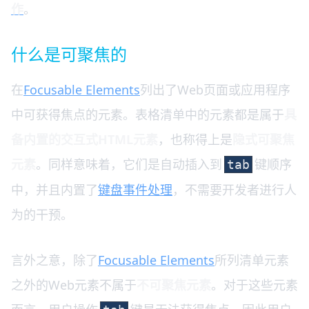
作
。
什么是可聚焦的
在
Focusable Elements
列出了Web页面或应用程序
中可获得焦点的元素。表格清单中的元素都是属于
具
备内置的交互式HTML元素
，也称得上是
隐式可聚焦
元素
。同样意味着，它们是自动插入到
键顺序
tab
中，并且内置了
键盘事件处理
，不需要开发者进行人
为的干预。
言外之意，除了
Focusable Elements
所列清单元素
之外的Web元素不属于
不可聚焦元素
。对于这些元素