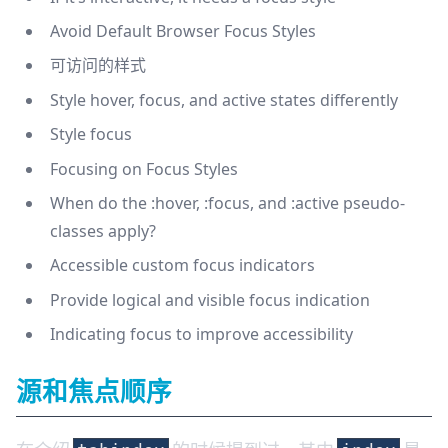
Avoid Default Browser Focus Styles
可访问的样式
Style hover, focus, and active states differently
Style focus
Focusing on Focus Styles
When do the :hover, :focus, and :active pseudo-
classes apply?
Accessible custom focus indicators
Provide logical and visible focus indication
Indicating focus to improve accessibility
源和焦点顺序