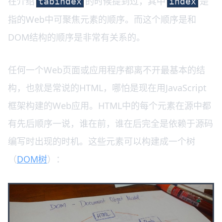
在介绍
的时候提到过，其中
是
tabindex
index
指的Web中可聚焦元素的顺序。而这个顺序是和
DOM结构的顺序是非常有关系的。
任何一个Web页面或应用程序都离不开最基本的结
构，也就是常说的HTML，哪怕是现在用JavaScript
框架构建的Web应用。HTML中的每个元素在源中都
有先后顺序一说，谁在前，谁在后完全是依赖于源码
编写时出现的时机。这些元素可以构建成一个树
（
DOM树
）：