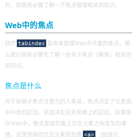
利，就很有必要了解一下焦点管理相关的知识。
Web中的焦点
既然
是用来管理Web中元素的焦点，那
tabindex
么我们就有必要先了解一些关于焦点（聚焦）相关的
知识点。
焦点是什么
对于依赖于焦点注意力的人来说，焦点决定了元素选
中与否的区别，犹如决定白天和晚上的区别。如果是
在Web中，焦点是指页面上交互元素之间发生的事
情。这里所指的交互元素是指像
（链接元
<a>