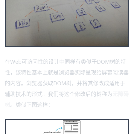
在Web可访问性的设计中同样有类似于DOM树的特
性，该特性基本上就是浏览器实际呈现给屏幕阅读器
的内容。浏览器获取DOM树，并将其修改成适用于
辅助技术的形式。我们将这个修改后的树称为
无障碍
树
。类似下图这样：