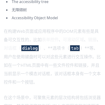
The accessibility tree
无障碍树
Accessibility Object Model
在构建Web页面或应用程序中的DOM元素有些是具
备可交互性的，比如
表单控件
、
可滚动区域
、
链接
、
对话框（
）
、**选项卡（
）**等。
dialog
tab
用户在使用键盘时可以对这些元素进行交互操作。比
如在一个HTML页面中有一些文件控件和链接，并且
当前显示一个模态对话框，该对话框本身有一个文本
控件和一个按钮。
在这个场景中，可聚焦元素的层次结构将包括浏览器