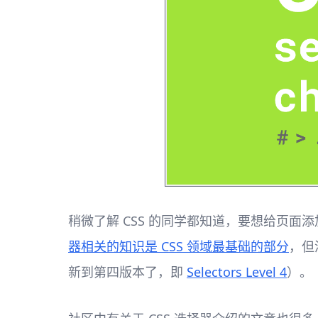
稍微了解 CSS 的同学都知道，要想给页面添
器相关的知识是 CSS 领域最基础的部分
，但
新到第四版本了，即
Selectors Level 4
）。