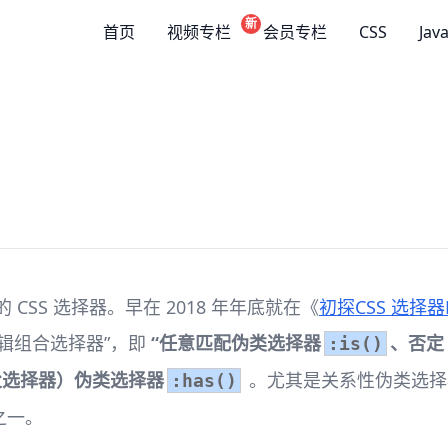
新
首页
视频专栏
会员专栏
CSS
Jav
CSS 选择器。早在 2018 年年底就在《
初探CSS 选择器Le
辑组合选择器”，即
“任意匹配伪类选择器
、否定
:is()
父选择器）伪类选择器
。尤其是关系性伪类选择
:has()
之一。