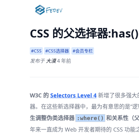
CSS 的父选择器:has()
#CSS
#CSS选择器
#会员专栏
发布于
大漠
4 年前
W3C 的
Selectors Level 4
新增了很多强大的 
器。在这些新选择器中，最为有意思的是“逻
生调整伪类选择器
和关系性（
:where()
年来一直成为 Web 开发者期待的 CSS 功能