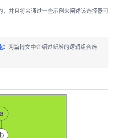
的，并且将会通过一些示例来阐述该选择器可
能
》两篇博文中介绍过新增的逻辑组合选