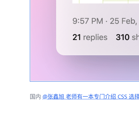
国内
@张鑫旭 老师有一本专门介绍 CSS 选