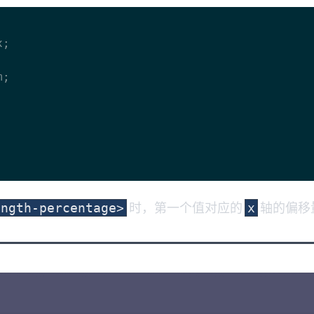
时，第一个值对应的
轴的偏移
ength-percentage>
x