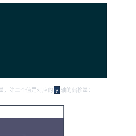
量，第二个值是对应的
轴的偏移量：
y