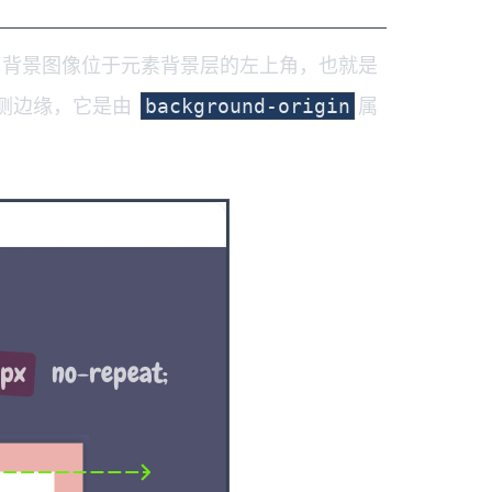
，背景图像位于元素背景层的左上角，也就是
侧边缘，它是由
属
background-origin