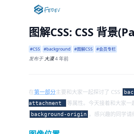
图解CSS: CSS 背景(Pa
#CSS
#background
#图解CSS
#会员专栏
发布于
大漠
4 年前
在
第一部分
主要和大家一起探讨了 CSS
bac
等属性。今天接着和大家一
attachment
。感兴趣的同学请
background-origin