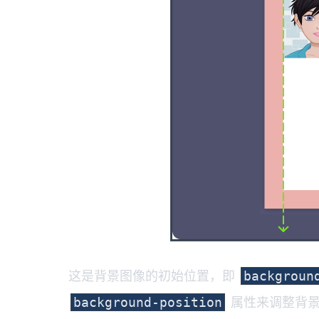
这是背景图像的初始位置，即
backgroun
属性来调整背景
background-position