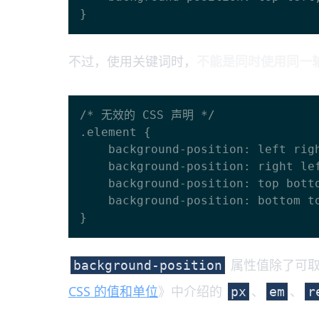
不过，使用关键词时，
不能是同时使用同一
/* 无效的 CSS 声明 */

.element {

    background-position: left right;

    background-position: right left;

    background-position: top bottom;

    background-position: bottom top;

属性值除了可取
background-position
CSS 的值和单位
》中介绍的
、
、
px
em
r