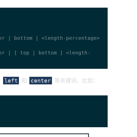
、
和
等关键词，比如：
left
center