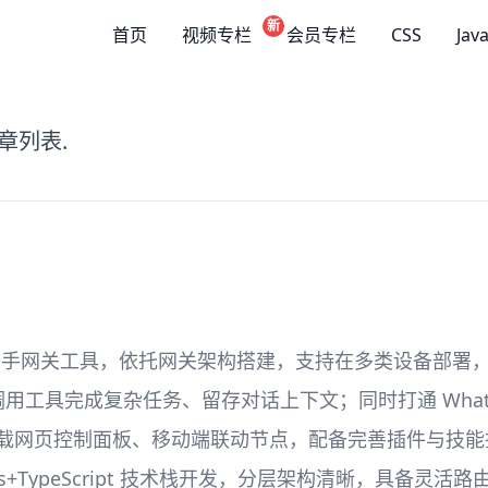
新
首页
视频专栏
会员专栏
CSS
Jav
章列表.
 AI 助手网关工具，依托网关架构搭建，支持在多类设备
工具完成复杂任务、留存对话上下文；同时打通 WhatsApp
搭载网页控制面板、移动端联动节点，配备完善插件与技
js+TypeScript 技术栈开发，分层架构清晰，具备