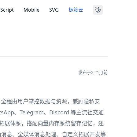
aScript
Mobile
SVG
标签云
发布于
2 个月前
部署，全程由用户掌控数据与资源，兼顾隐私安
、Telegram、Discord 等主流社交通
能拓展体系，搭配向量内存系统留存记忆，还
灵活路由消息、全媒体消息处理、自定义拓展开发等