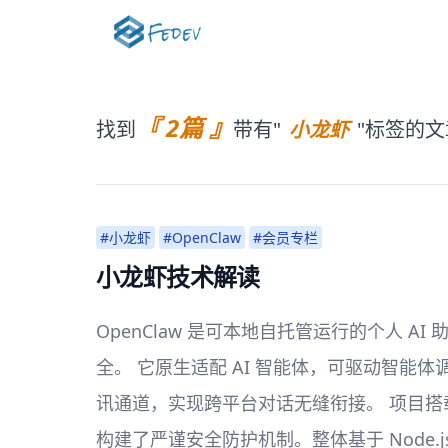
『 2篇 』
找到
带有"
小龙虾
"标签的文
#小龙虾
#OpenClaw
#会员专栏
小龙虾技术解读
OpenClaw 是可本地自托管运行的个人
全。 它原生适配 AI 智能体，可驱动智能体调用
讯通道，实现跨平台对话无缝衔接。 项目
构建了严谨安全防护机制。整体基于 Node.