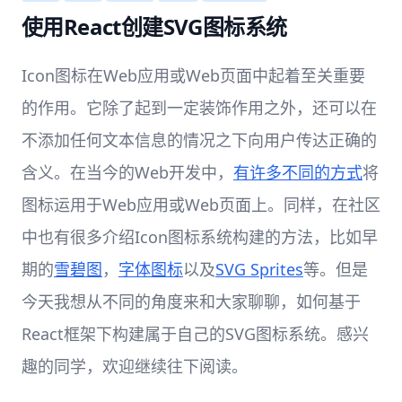
使用React创建SVG图标系统
Icon图标在Web应用或Web页面中起着至关重要
的作用。它除了起到一定装饰作用之外，还可以在
不添加任何文本信息的情况之下向用户传达正确的
含义。在当今的Web开发中，
有许多不同的方式
将
图标运用于Web应用或Web页面上。同样，在社区
中也有很多介绍Icon图标系统构建的方法，比如早
期的
雪碧图
，
字体图标
以及
SVG Sprites
等。但是
今天我想从不同的角度来和大家聊聊，如何基于
React框架下构建属于自己的SVG图标系统。感兴
趣的同学，欢迎继续往下阅读。