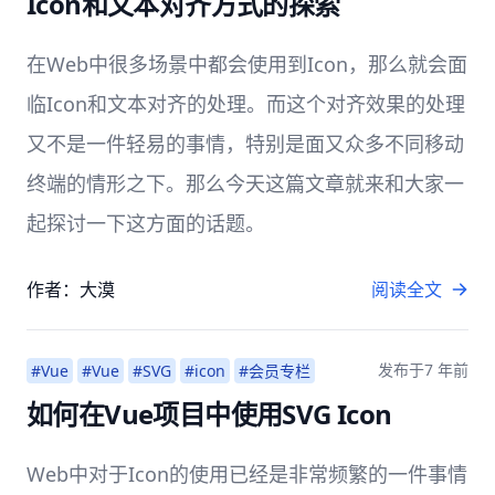
Icon和文本对齐方式的探索
在Web中很多场景中都会使用到Icon，那么就会面
临Icon和文本对齐的处理。而这个对齐效果的处理
又不是一件轻易的事情，特别是面又众多不同移动
终端的情形之下。那么今天这篇文章就来和大家一
起探讨一下这方面的话题。
作者：大漠
阅读全文
发布于
7 年前
#Vue
#Vue
#SVG
#icon
#会员专栏
如何在Vue项目中使用SVG Icon
Web中对于Icon的使用已经是非常频繁的一件事情