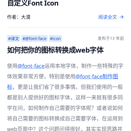
自定义Font Icon
作者：大漠
阅读全文
发布于
13 年前
#译文
#@font-face
#icon
如何把你的图标转换成web字体
使用
@font-face
运用本地字体，制作一些特殊的字
体效果非常方便，特别是使用
@font-face制作图
标
，更是让我们省了很多事情。但我们使用的一般
都是别人提供好的图标字体，这样一来就有很多同
学在问，如何制作自己需要的字体呢？或者说如何
将自己需要的图标转换成自己需要字体，在运用到
web页面中？这个问题问得很好，其实实现思路并