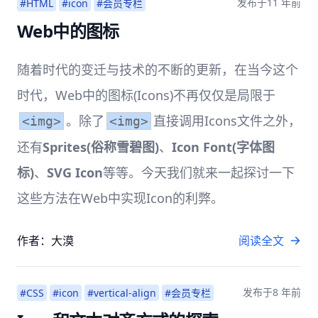
发布于
11 年前
#HTML
#icon
#会员专栏
Web中的图标
随着时代的变迁与技术的不断的更新，在当今这个
时代，Web中的图标(Icons)不再仅仅是局限于
。除了
直接调用Icons文件之外，
<img>
<img>
还有
Sprites(俗称雪碧图)
、
Icon Font(字体图
标)
、
SVG Icon
等等。今天我们就来一起探讨一下
这些方法在Web中实现Icon的利弊。
作者：大漠
阅读全文
发布于
8 年前
#CSS
#icon
#vertical-align
#会员专栏