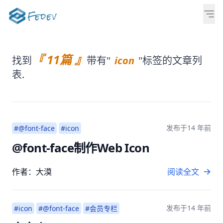
『 11篇 』
找到
带有"
icon
"标签的文章列
表.
发布于
14 年前
#@font-face
#icon
@font-face制作Web Icon
作者：大漠
阅读全文
发布于
14 年前
#icon
#@font-face
#会员专栏