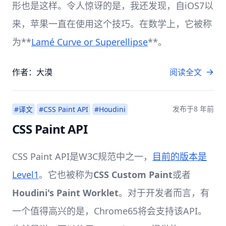
形也是这样。令人惊讶的是，我还发现，自iOS7以
来，苹果一直在使用这个技巧。在数学上，它被称
为**
Lamé Curve or Superellipse
**。
作者：大漠
阅读全文
发布于
8 年前
#译文
#CSS Paint API
#Houdini
CSS Paint API
CSS Paint API是W3C规范中之一，
目前的版本是
Level1
。它也被称为
CSS Custom Paint
或者
Houdini's Paint Worklet
。对于开发者而言，有
一个值得高兴的是，Chrome65将会支持该API。