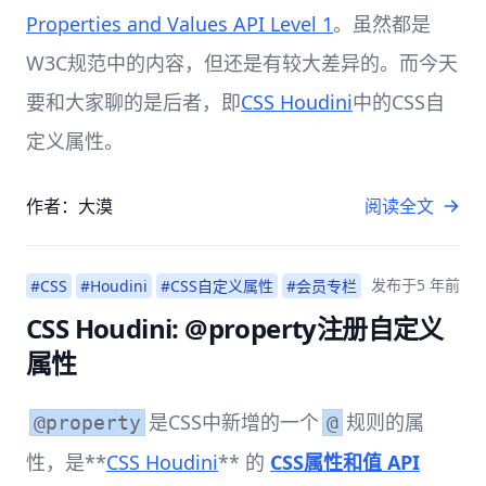
Properties and Values API Level 1
。虽然都是
W3C规范中的内容，但还是有较大差异的。而今天
要和大家聊的是后者，即
CSS Houdini
中的CSS自
定义属性。
作者：大漠
阅读全文
发布于
5 年前
#CSS
#Houdini
#CSS自定义属性
#会员专栏
CSS Houdini: @property注册自定义
属性
是CSS中新增的一个
规则的属
@property
@
性，是**
CSS Houdini
** 的
CSS属性和值 API