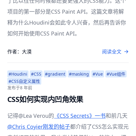
了比以往任何时候都还要更强大的CSS能力。这个
项目的第一部分是CSS Paint API。这篇文章将解
释为什么Houdini会如此令人兴奋，然后再告诉你
如何开始使用CSS Paint API。
作者：大漠
阅读全文
#Houdini
#CSS
#gradient
#masking
#Vue
#Vue组件
#CSS自定义属性
发布于
8 年前
CSS如何实现内凹角效果
记得@Lea Verou的
《CSS Secrets》一书
和前几天
@Chris Coyier刚发的帖子
都介绍了CSS怎么实现元