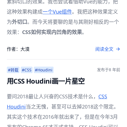
素斜切口的效果。我也尝试着借助Vue的能力，把
这种效果构建成
一个Vue组件
。我把这种效果定义
为
外切口
。而今天将要聊的是与其刚好相反的一个
效果：
CSS如何实现内凹角的效果
。
作者：大漠
阅读全文
发布于
8 年前
#转载
#CSS
#Houdini
用CSS Houdini画一片星空
要问2018最让人兴奋的CSS技术是什么，
CSS
Houdini
当之无愧，甚至可以去掉2018这个限定。
其实这个技术在2016年就出来了，但是在今年3月