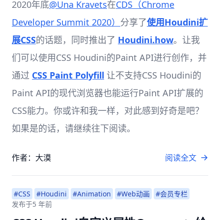
2020年底
@Una Kravets
在
CDS（Chrome
Developer Summit 2020）
分享了
使用Houdini扩
展CSS
的话题，同时推出了
Houdini.how
。让我
们可以使用CSS Houdini的Paint API进行创作，并
通过
CSS Paint Polyfill
让不支持CSS Houdini的
Paint API的现代浏览器也能运行Paint API扩展的
CSS能力。你或许和我一样，对此感到好奇是吧？
如果是的话，请继续往下阅读。
作者：大漠
阅读全文
#CSS
#Houdini
#Animation
#Web动画
#会员专栏
发布于
5 年前