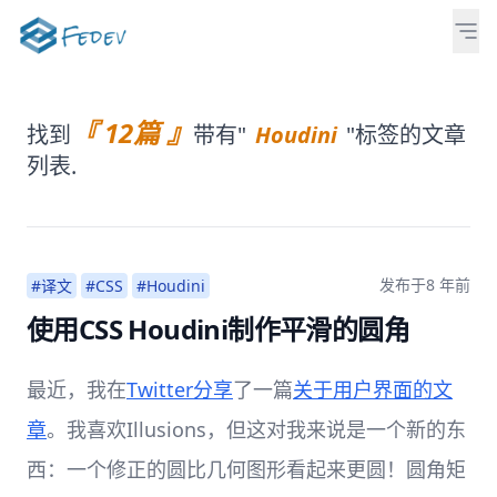
『 12篇 』
找到
带有"
Houdini
"标签的文章
列表.
发布于
8 年前
#译文
#CSS
#Houdini
使用CSS Houdini制作平滑的圆角
最近，我在
Twitter分享
了一篇
关于用户界面的文
章
。我喜欢Illusions，但这对我来说是一个新的东
西：一个修正的圆比几何图形看起来更圆！圆角矩