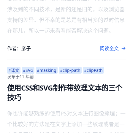
涉及到的不同技术，是新的还是旧的，以及浏览器
支持的差异。但不幸的是总是有相当多的过时信息
在那儿，所以一起来看看能否解决这个问题。
作者：彦子
阅读全文
#译文
#SVG
#masking
#clip-path
#clipPath
发布于
11 年前
使用CSS和SVG制作带纹理文本的三个
技巧
你也许能够熟练的使用PS对文本进行图像掩埋；一
个比较好的方法是在文字上添加一些纹理或者是一