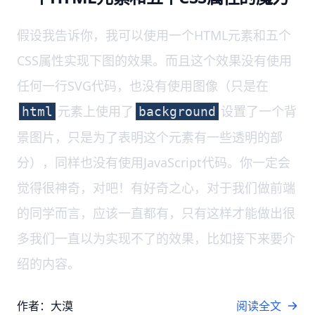
假设我告诉你，我可以使用一个HTML元素和五个
CSS属性实现下图的效果。而且这个效果没有使用
任何一行SVG代码，也没有使用图像（只是在
元素上使用了
设置了一个背
html
background
景图片，只是为了表明这个元素有一些透明的部
分），同样也没有使用JavaScript代码。你一定会
觉得很神奇，对吧！有好奇之心，对于我们做前端
的同学而言，应该一直都有，只有这样才能做出很
多我们一直以为实现不了的效果，比如接下来要介
绍的内容。
作者：大漠
阅读全文