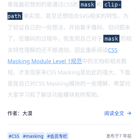
果我最初想到的是通过CSS的
和
mask
clip-
来实现，甚至还想结合SVG相关的特性。为
path
了验证自己的一些想法，开始着手撸码，但问题来
了，在撸码的过程中，我发现自己对于
的相
mask
关特性理解的还不够透彻。因此重新阅读
CSS
Masking Module Level 1规范
中的文档和相关教
程。才发现原来CSS Masking是如此的强大。下面
是我自己对CSS Masking模块的一些理解，希望对
大家学习和了解该功能模块有所帮助。
作者：大漠
阅读全文
发布于
7 年前
#CSS
#masking
#会员专栏