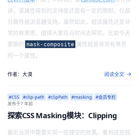
讲，该属性得到的支持度还是有一定的限制，仅部
分属性被浏览器支持。虽然如此，但该属性还是非
常的有意思，值得大家花点时间去探究，比如今天
要聊的
属性就是非常有意思
mask-composite
的一个属性。
作者：大漠
阅读全文
#CSS
#clip-path
#clipPath
#masking
#会员专栏
发布于
7 年前
探索CSS Masking模块：Clipping
最近业务中需要实现一些镂空的效果。看到这些效