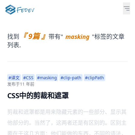
『 9篇 』
找到
带有"
masking
"标签的文章
列表.
#译文
#CSS
#masking
#clip-path
#clipPath
发布于
11 年前
CSS中的剪裁和遮罩
剪裁和遮罩都是用来隐藏元素的一些部分、显示其
他部分的。当然了，这两者还是有区别的。区别主
要在于这几方面：他们能做的东西，不同的语法，