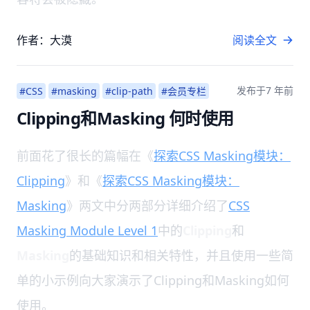
作者：大漠
阅读全文
发布于
7 年前
#CSS
#masking
#clip-path
#会员专栏
Clipping和Masking 何时使用
前面花了很长的篇幅在《
探索CSS Masking模块：
Clipping
》和《
探索CSS Masking模块：
Masking
》两文中分两部分详细介绍了
CSS
Masking Module Level 1
中的
Clipping
和
Masking
的基础知识和相关特性，并且使用一些简
单的小示例向大家演示了Clipping和Masking如何
使用。