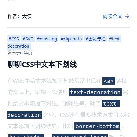
作者：大漠
阅读全文
#CSS
#SVG
#masking
#clip-path
#会员专栏
#text-
decoration
发布于
6 年前
聊聊CSS中文本下划线
在Web中给文本添加下划线常常出现在
链接
<a>
的文本上，早期一般使用
属
text-decoration
性给文本添加下划线、删除线等。除了
text-
之外，CSS还有很多技术方案可以给
decoration
文本添加下划线效果，比如
、
border-bottom