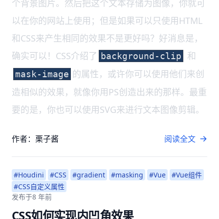
个背景图片。然后把这个文本存储为图像，你就可
以在你的网站上使用；但是如果可以只使用HTML
和CSS来产生相同的效果不是更好吗？好消息是，
确实可以！CSS介绍了
和
background-clip
的属性，或许你可以使用他们来创
mask-image
造相似的效果，就像你用PS创造出来的那样。最重
要的是，你也可以使用SVG来进行文本图像剪辑。
作者：栗子酱
阅读全文
#Houdini
#CSS
#gradient
#masking
#Vue
#Vue组件
#CSS自定义属性
发布于
8 年前
CSS如何实现内凹角效果