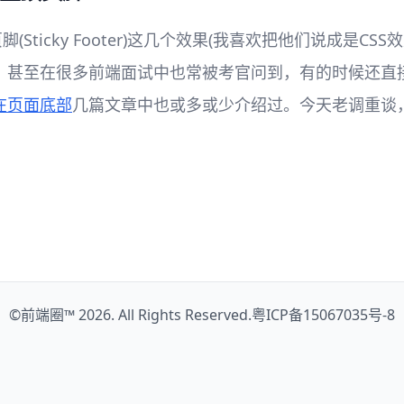
Sticky Footer)这几个效果(我喜欢把他们说成是C
。甚至在很多前端面试中也常被考官问到，有的时候还直
在页面底部
几篇文章中也或多或少介绍过。今天老调重谈
©
前端圈™
2026. All Rights Reserved.
粤ICP备15067035号-8