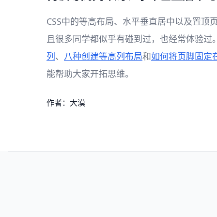
CSS中的等高布局、水平垂直居中以及置顶页脚(
且很多同学都似乎有碰到过，也经常体验过
列
、
八种创建等高列布局
和
如何将页脚固定
能帮助大家开拓思维。
作者：大漠