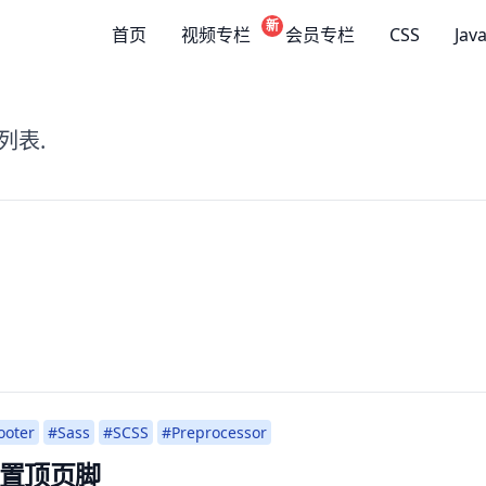
新
首页
视频专栏
会员专栏
CSS
Jav
列表.
ooter
#Sass
#SCSS
#Preprocessor
置顶页脚