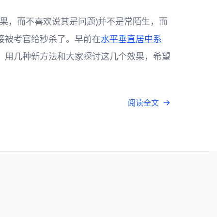
SS效果，而不喜欢说其是问题)并不是常陌生，而
接被考官给秒杀了。早前在
水平垂直居中系
，用几种新方法和大家探讨这几个效果，希望
阅读全文