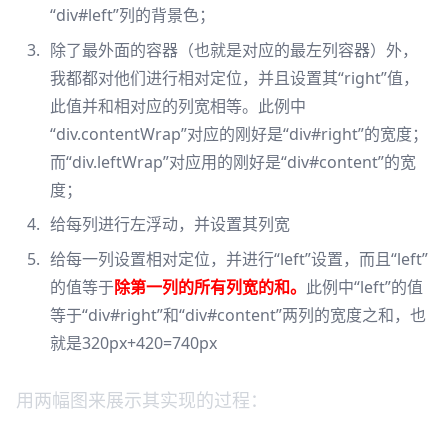
“div#left”列的背景色；
除了最外面的容器（也就是对应的最左列容器）外，
我都都对他们进行相对定位，并且设置其“right”值，
此值并和相对应的列宽相等。此例中
“div.contentWrap”对应的刚好是“div#right”的宽度；
而“div.leftWrap”对应用的刚好是“div#content”的宽
度；
给每列进行左浮动，并设置其列宽
给每一列设置相对定位，并进行“left”设置，而且“left”
的值等于
除第一列的所有列宽的和。
此例中“left”的值
等于“div#right”和“div#content”两列的宽度之和，也
就是320px+420=740px
用两幅图来展示其实现的过程：