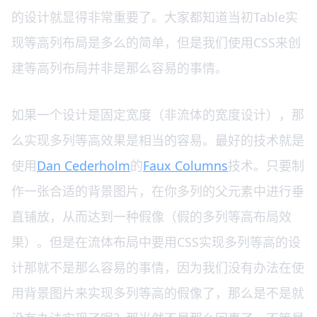
的设计就显得非常重要了。大家都知道当初Table实
现等高列布局是多么的简单，但是我们使用CSS来创
建等高列布局并非是那么容易的事情。
如果一个设计是固定宽度（非流体的宽度设计），那
么实现多列等高效果是相当的容易。最好的技术就是
使用
Dan Cederholm
的
Faux Columns
技术。只要制
作一张合适的背景图片，在你多列的父元素中进行垂
直铺放，从而达到一种假像（假的多列等高布局效
果）。但是在流体布局中要用CSS实现多列等高的设
计那就不是那么容易的事情，因为我们没有办法在使
用背景图片来实现多列等高的假像了，那么是不是就