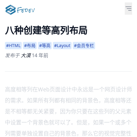
八种创建等高列布局
#HTML
#布局
#等高
#Layout
#会员专栏
发布于
大漠
14 年前
高度相等列在Web页面设计中永远是一个网页设计师
的需求。如果所有列都有相同的背景色，高度相等还
是不相等都无关紧要，因为你只要在这些列的父元素
中设置一个背景色就可以了。但是，如果一个或多个
列需要单独设置自己的背景色，那么它的视觉完整性