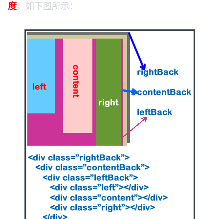
度
。如下图所示：