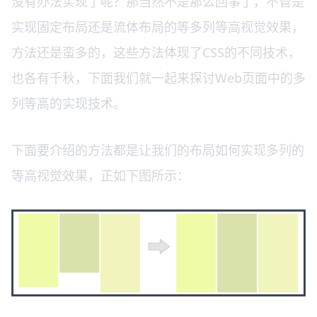
没有办法实现了呢？那当然不是那么回事了，不管是
实现固定布局还是流体布局的等多列等高视觉效果，
方法还是蛮多的，这些方法体现了CSS的不同技术，
也各有千秋，下面我们就一起来探讨Web页面中的多
列等高的实现技术。
下面要介绍的方法都是让我们的布局如何实现多列的
等高视觉效果，正如下图所示：