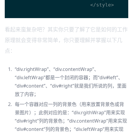
							</style>

看起来蛮复杂吧？其实你只要了解了它是如何的工作
原理就会变得非常简单，你只要理解并掌握以下几
点：
“div.rightWrap”、“div.contentWrap”、
“div.leftWrap”都是一个封闭的容器；而“div#left”、
“div#content”、“div#right”就是我们所说的列，里面
放了内容；
每一个容器对应一列的背景色（用来放置背景色或背
景图片）；此例对应的是：“div.rgithWrap”用来实现
“div#right”列的背景色；“div.contentWrap”用来实现
“div#content”列的背景色；“div.leftWrap”用来实现