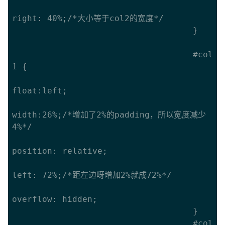
right: 40%;/*大小等于col2的宽度*/

									}

									#col
1 {

float:left;

width:26%;/*增加了2%的padding，所以宽度减少
4%*/

position: relative;

left: 72%;/*距左边呀增加2%就成72%*/

overflow: hidden;

									}

									#col