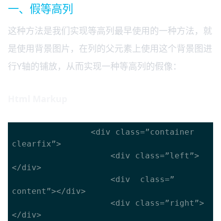
一、假等高列
这种方法是我们实现等高列最早使用的一种方法，就
是使用背景图片，在列的父元素上使用这个背景图进
行Y轴的铺放，从而实现一种等高列的假像：
Html Markup
				<div class=”container 
clearfix”>

					<div class=”left”>
</div>

					<div  class=”
content”></div>

					<div class=”right”>
</div>
