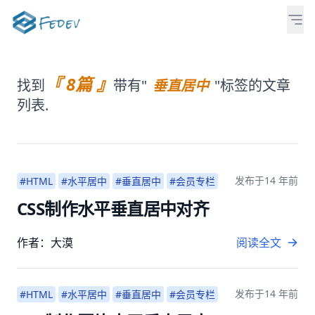
『 8篇 』
找到
带有"
垂直居中
"标签的文章
列表.
发布于
14 年前
#HTML
#水平居中
#垂直居中
#会员专栏
CSS制作水平垂直居中对齐
作者：大漠
阅读全文
发布于
14 年前
#HTML
#水平居中
#垂直居中
#会员专栏