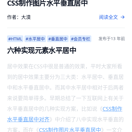
CSS制作图片水平垂直居中
作者：大漠
阅读全文
发布于
13 年前
#HTML
#水平居中
#垂直居中
#会员专栏
六种实现元素水平居中
居中效果在CSS中很是普通的效果，平时大家所看
到的居中效果主要分为三大类：水平居中、垂直居
中和水平垂直居中。而其中水平居中相对于后两者
来说要简单得多。早期总结了一下互联网上有关于
水平垂直居中的几种实现方案，比如说《
CSS制作
水平垂直居中对齐
》中介绍了八中实现水平垂直的
方案，而在《
CSS制作图片水平垂直居中
》一文介