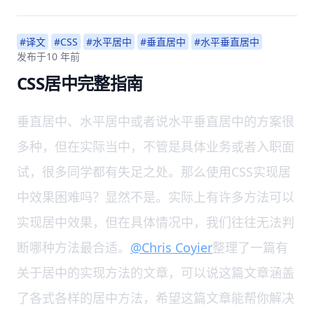
#译文
#CSS
#水平居中
#垂直居中
#水平垂直居中
发布于
10 年前
CSS居中完整指南
垂直居中、水平居中或者说水平垂直居中的方案很
多种，但在实际当中，不管是具体业务或者入职面
试，很多同学都有失足之处。那么使用CSS实现居
中效果困难吗？显然不是。实际上有许多方法可以
实现居中效果，但在具体情况中，我们往往无法判
断哪种方法最合适。
@Chris Coyier
整理了一篇有
关于居中的实现方法的文章，可以说这篇文章涵盖
了各式各样的居中方法，希望这篇文章能帮你解决