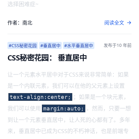
选择困难症~
作者：南北
阅读全文
发布于
10 年前
#CSS秘密花园
#垂直居中
#水平垂直居中
CSS秘密花园： 垂直居中
让一个元素水平居中对于CSS来说非常简单：如果
是一个内联元素，我们可以在他的父元素上设置
；如果是一个块元素，
text-align:center;
我们可以使用
。然而，只要一想
margin:auto;
到让一个元素垂直居中，让人死的心都有了。多年
来，垂直居中已成为CSS的不朽神话，也是前端专