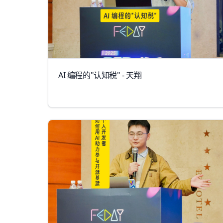
AI 编程的"认知税" - 天翔