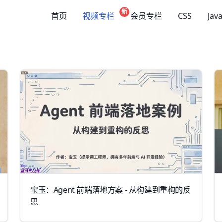
新
首页
视频专栏
会员专栏
CSS
Jav
宝玉：Agent 前端落地方案 - 从构建到重构的反
思