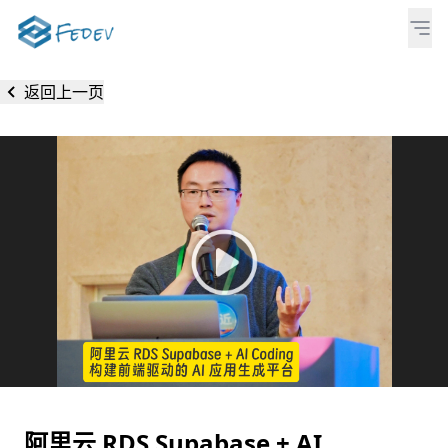
返回上一页
阿里云 RDS Supabase + AI