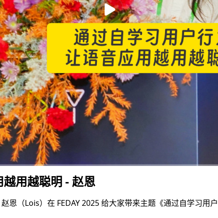
用越聪明 - 赵恩
gineer）赵恩（Lois）在 FEDAY 2025 给大家带来主题《通