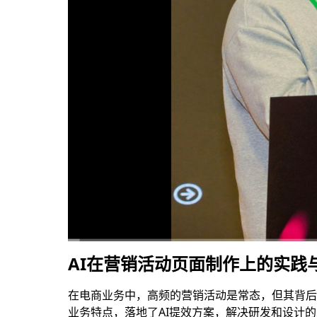
AI在营销活动页面制作上的实践与
00:00
/
29:21
在电商业务中，高频的营销活动是常态，但其背后
业务特点，落地了AI提效方案，解决研发和设计的人