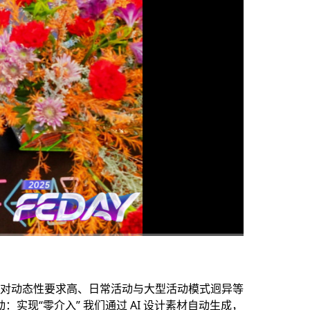
高清
1x
对动态性要求高、日常活动与大型活动模式迥异等
实现“零介入” 我们通过 AI 设计素材自动生成，