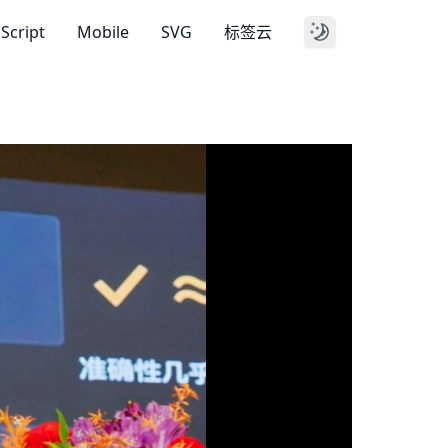
aScript
Mobile
SVG
标签云