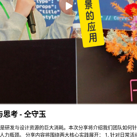
思考 - 仝守玉
是研发与设计资源的巨大消耗。本次分享将介绍我们团队如何针
力瓶颈。 分享内容将围绕两大核心实践展开： 1. 针对日常活动：