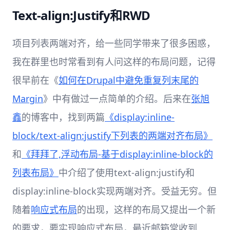
Text-align:Justify和RWD
项目列表两端对齐，给一些同学带来了很多困惑，
我在群里也时常看到有人问这样的布局问题，记得
很早前在《
如何在Drupal中避免重复列末尾的
Margin
》中有做过一点简单的介绍。后来在
张旭
鑫
的博客中，找到两篇
《display:inline-
block/text-align:justify下列表的两端对齐布局》
和
《拜拜了,浮动布局-基于display:inline-block的
列表布局》
中介绍了使用text-align:justify和
display:inline-block实现两端对齐。受益无穷。但
随着
响应式布局
的出现，这样的布局又提出一个新
的要求，要实现响应式布局，最近邮箱常收到