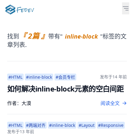
『 2篇 』
找到
带有"
inline-block
"标签的文
章列表.
发布于
14 年前
#HTML
#inline-block
#会员专栏
如何解决inline-block元素的空白间距
作者：大漠
阅读全文
#HTML
#两端对齐
#inline-block
#Layout
#Responsive
发布于
13 年前