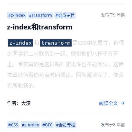
发布于
9 年前
#z-index
#Transform
#会员专栏
z-index和transform
和
是CSS中的属性，但很
z-index
transform
少同学将二者联系到一起，感觉他们八杆子打不
上。事实真的是这样吗？如果你也不能确认，这篇
文章就值得你花点时间阅读。因为阅读完了，你会
有所收获的。
作者：大漠
阅读全文
发布于
8 年前
#CSS
#z-index
#BFC
#会员专栏