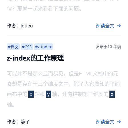
信？那就一起来看看下面的问题。
作者：Joueu
阅读全文
发布于
10 年前
#译文
#CSS
#z-index
z-index的工作原理
可能并不是那么显而易见，但是HTML文档中的元
素却是存在于三个维度之中。除了大家熟知的平面
画布中的
轴和
轴，还有控制第三维度的
x
y
z
轴。
作者：静子
阅读全文