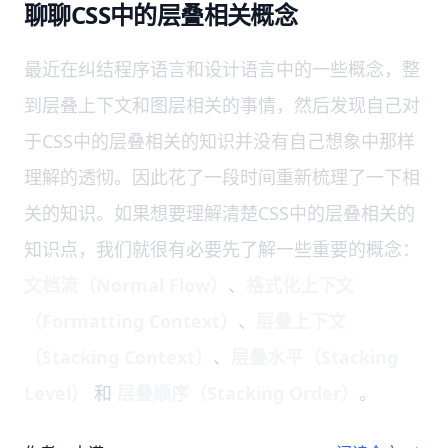
聊聊CSS中的层叠相关概念
最近在纠结程序语言和设计语言中的一些概念，整
到层叠上下文和图层相关的事情，然后发现自己对
于CSS中的层叠相关的知识并没有自己想象中那样
理解的透彻。因此花了一段时间重新梳理了一下相
关的知识。如果想要理解清楚CSS中的层叠相关的
知识点，我们就很有必要先了解一些重要的概念：
文档流（Normal Flow）
、
格式化上下文
（Formatting Context）
、
层叠上下文
（Stacking Context）
、
层叠水平（Stacking
Level）
和
层叠顺序（Stacking Order）
。