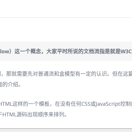
t Flow）这一个概念，大家平时所说的文档流指是就是W3
控制，那就需要先对普通流和盒模型有一定的认识。但在这
面的介绍。
TML这样的一个模板，在没有任何CSS或JavaScrip
HTML源码出现顺序来排列。