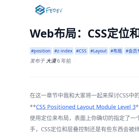
Web布局：CSS定位
#position
#z-index
#CSS
#Layout
#布局
#会员
发布于
大漠
6 年前
在这一章节中我和大家将一起来探讨CSS中
**
CSS Positioned Layout Module Level 3
使用定位来布局，表面上你确切的指定了一
手，CSS定位和层叠控制还是有些东西会被