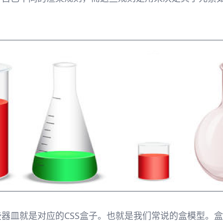
些器皿就是对应的CSS盒子。也就是我们常说的盒模型。