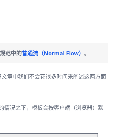
C规范中的
普通流（Normal Flow）
。
篇文章中我们不会花很多时间来阐述这两方面
t控制的情况之下，模板会按客户端（浏览器）默