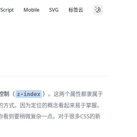
aScript
Mobile
SVG
标签云
控制（
）
。这两个属性都隶属于
z-index
的方式。因为定位的概念看起来易于掌握。
看到要稍微复杂一点。对于很多CSS的新