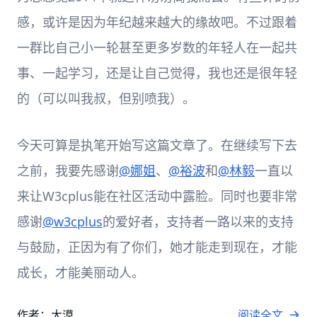
感，或许是因为年纪越来越大的缘故吧。不过跟着
一群比自己小一轮甚至更多岁数的年轻人在一起共
事、一起学习，还是让自己觉得，我也还是很年轻
的（可以叫我叔，但别喷我）。
今天可算是执笔开始写这篇文章了。在继续写下去
之前，我要先感谢
@娜姐
、
@裕波
和
@林毅
一直以
来让W3cplus能在社区活动中露脸。同时也要非常
感谢
@w3cplus
的爱好者，支持者一路以来的支持
与鼓励，正因为有了你们，她才能走到现在，才能
成长，才能美丽动人。
作者：大漠
阅读全文