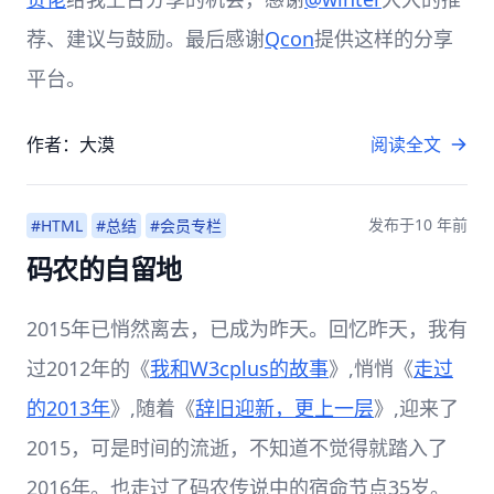
荐、建议与鼓励。最后感谢
Qcon
提供这样的分享
平台。
作者：大漠
阅读全文
发布于
10 年前
#HTML
#总结
#会员专栏
码农的自留地
2015年已悄然离去，已成为昨天。回忆昨天，我有
过2012年的《
我和W3cplus的故事
》,悄悄《
走过
的2013年
》,随着《
辞旧迎新，更上一层
》,迎来了
2015，可是时间的流逝，不知道不觉得就踏入了
2016年。也走过了码农传说中的宿命节点35岁。