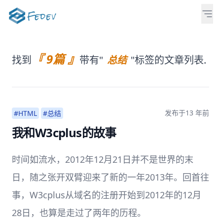
『 9篇 』
找到
带有"
总结
"标签的文章列表.
发布于
13 年前
#HTML
#总结
我和W3cplus的故事
时间如流水，2012年12月21日并不是世界的末
日，随之张开双臂迎来了新的一年2013年。回首往
事，W3cplus从域名的注册开始到2012年的12月
28日，也算是走过了两年的历程。