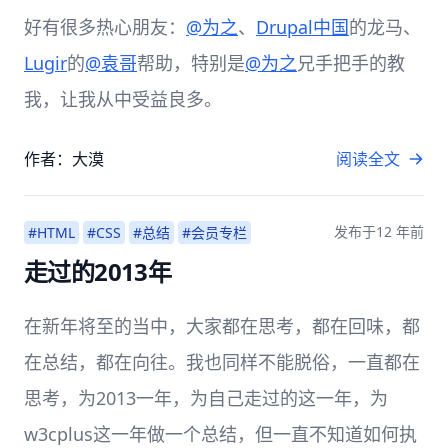
好有很多热心朋友：
@为之
、
Drupal中国
的龙马、
Lugir
的
@袁哥
帮助，特别是
@为之
兄手把手的教
我，让我从中受益良多。
作者：大漠
阅读全文
发布于
12 年前
#HTML
#CSS
#总结
#会员专栏
走过的2013年
在新年将至的当中，大家都在思考，都在回味，都
在总结，都在向往。我也同样不能脱俗，一直都在
思考，为2013一年，为自己走过的这一年，为
w3cplus这一年做一个总结，但一直不知道如何执