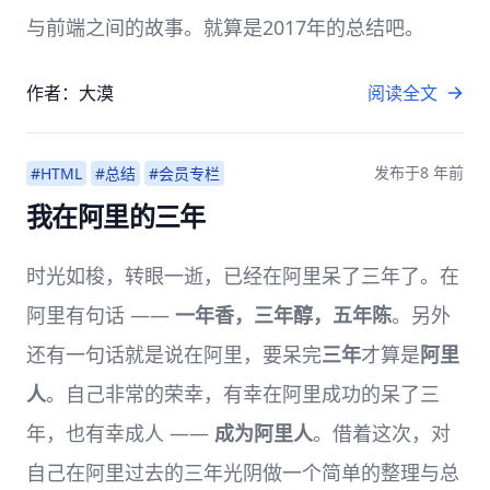
与前端之间的故事。就算是2017年的总结吧。
作者：大漠
阅读全文
发布于
8 年前
#HTML
#总结
#会员专栏
我在阿里的三年
时光如梭，转眼一逝，已经在阿里呆了三年了。在
阿里有句话 ——
一年香，三年醇，五年陈
。另外
还有一句话就是说在阿里，要呆完
三年
才算是
阿里
人
。自己非常的荣幸，有幸在阿里成功的呆了三
年，也有幸成人 ——
成为阿里人
。借着这次，对
自己在阿里过去的三年光阴做一个简单的整理与总