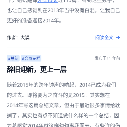
下，组织翻译
外国博文
近115篇。看到这些数字，
也让自己感觉到在2013年当中没有白混，让我自己
更好的准备迎接2014年。
作者：大漠
阅读全文
发布于
11 年前
#总结
#会员专栏
辞旧迎新，更上一层
随着2015年的跨年钟声的响起，2014已成为我们
的过去。即将要为之奋斗的是2015。其实想在
2014年写这篇总结文章，但由于最近很多事情给耽
搁了，其实也有点不知道做什么样的一个总结，因
为总感觉2014年就这样匆匆离我而去。有些许的伤