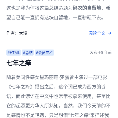
这也是我为何将这篇总结命题为
码农的自留地
，希
望自己能一直拥有这块自留地，一直耕耘下去。
作者：大漠
阅读全文
发布于
8 年前
#HTML
#总结
#会员专栏
七年之痒
随着美国性感女星玛丽莲·梦露曾主演过一部电影
《七年之痒》播出之后，这个词已成为西方的谚
语，而此谚语在中文中也常常被拿来使用，甚至比
它的起源更为华人所熟知。当然，我们今天聊的不
是感情也不是艳遇，只是想借“七年之痒”来描述我