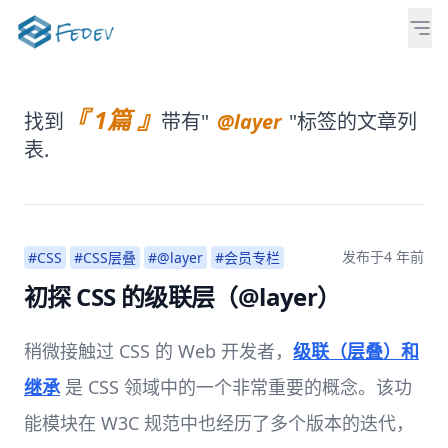
『 1篇 』
找到
带有"
@layer
"标签的文章列
表.
发布于
4 年前
#CSS
#CSS层叠
#@layer
#会员专栏
初探 CSS 的级联层（@layer）
稍微接触过 CSS 的 Web 开发者，
级联（层叠）和
继承
是 CSS 领域中的一个非常重要的概念。该功
能模块在 W3C 规范中也经历了多个版本的迭代，