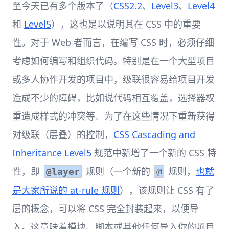
至今天已有多个版本了（
CSS2.2
、
Level3
、
Level4
和
Level5
），这也足以说明其在 CSS 中的重要
性。对于 Web 者而言，在编写 CSS 时，必须仔细
考虑如何编写和组织代码。特别是在一个大型项目
或多人协作开发的项目中，级联很容易给项目开发
造成不少的障碍，比如说代码相互覆盖，选择器权
重造成样式的冲突等。为了在这些情况下重新获得
对级联（层叠）的控制，
CSS Cascading and
Inheritance Level5
规范中新增了一个新的 CSS 特
性，即
规则（一个新的
规则，
也就
@layer
@
是大家所说的 at-rule 规则
），该规则让 CSS 有了
层的概念，可以将 CSS 完全封装起来，以便导
入。这意味着模块、脚本或其他任何导入你的项目