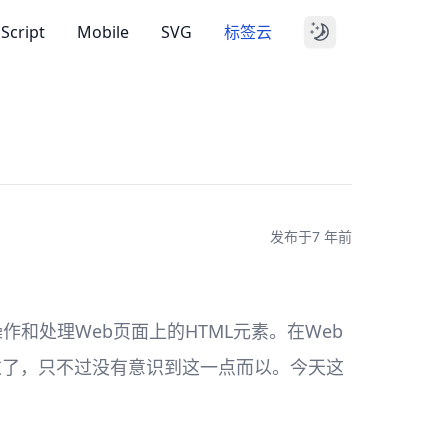
aScript
Mobile
SVG
标签云
发布于
7 年前
I操作和处理Web页面上的HTML元素。在Web
过了，只不过没有意识到这一点而以。今天这