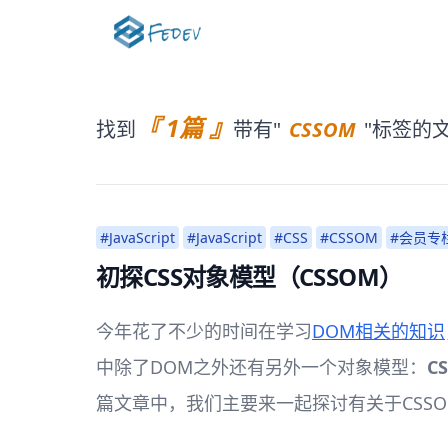
『 1篇 』
找到
带有"
CSSOM
"标签的
#JavaScript
#JavaScript
#CSS
#CSSOM
#会员专
初探CSS对象模型（CSSOM）
今年花了不少的时间在学习
DOM相关的知识
中除了DOM之外还有另外一个对象模型：
C
篇文章中，我们主要来一起探讨有关于CSS