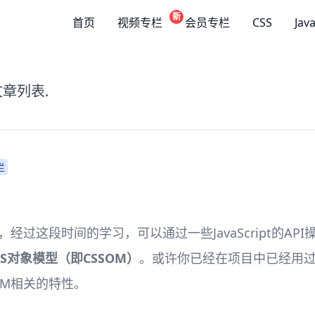
新
首页
视频专栏
会员专栏
CSS
Jav
文章列表.
栏
，经过这段时间的学习，可以通过一些JavaScript的AP
SS对象模型（即CSSOM）
。或许你已经在项目中已经用
OM相关的特性。