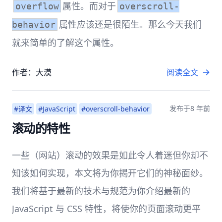
属性。而对于
overflow
overscroll-
属性应该还是很陌生。那么今天我们
behavior
就来简单的了解这个属性。
作者：大漠
阅读全文
发布于
8 年前
#译文
#JavaScript
#overscroll-behavior
滚动的特性
一些（网站）滚动的效果是如此令人着迷但你却不
知该如何实现，本文将为你揭开它们的神秘面纱。
我们将基于最新的技术与规范为你介绍最新的
JavaScript 与 CSS 特性，将使你的页面滚动更平