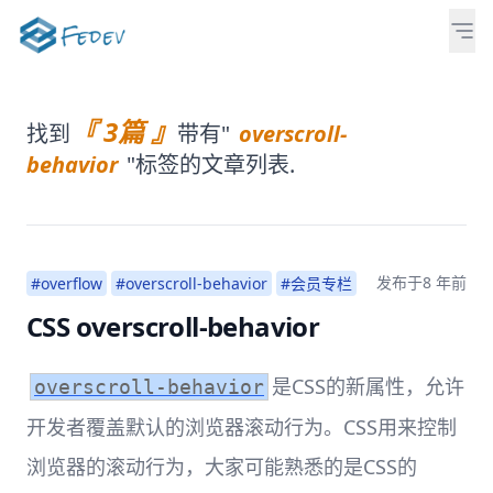
『 3篇 』
找到
带有"
overscroll-
behavior
"标签的文章列表.
发布于
8 年前
#overflow
#overscroll-behavior
#会员专栏
CSS overscroll-behavior
是CSS的新属性，允许
overscroll-behavior
开发者覆盖默认的浏览器滚动行为。CSS用来控制
浏览器的滚动行为，大家可能熟悉的是CSS的