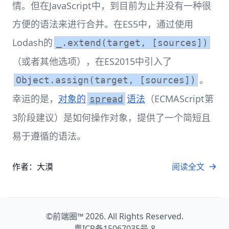
情。但在JavaScript中，到目前为止并没有一种很
方便的语法来进行合并。在ES5中，通过使用
Lodash的
_.extend(target, [sources])
（或者其他选项），在ES2015中引入了
。
Object.assign(target, [sources])
幸运的是，
对象的
语法
（ECMAScript第
spread
3阶段建议）是如何操作对象，提供了一个简短且
易于遵循的语法。
作者：大漠
阅读全文
©
前端圈™
2026. All Rights Reserved.
粤ICP备15067035号-8