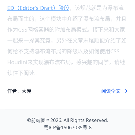
ED（Editor’s Draft）阶段
，该规范就是为瀑布流
布局而生的，这个模块中介绍了瀑布流布局，并且
作为CSS网格容器的附加布局模式。接下来和大家
一起来一探其究竟，另外在文章末尾顺便介绍了如
何给不支持瀑布流布局的降级以及如何使用CSS
Houdini来实现瀑布流布局。感兴趣的同学，请继
续往下阅读。
作者：大漠
阅读全文
©
前端圈™
2026. All Rights Reserved.
粤ICP备15067035号-8