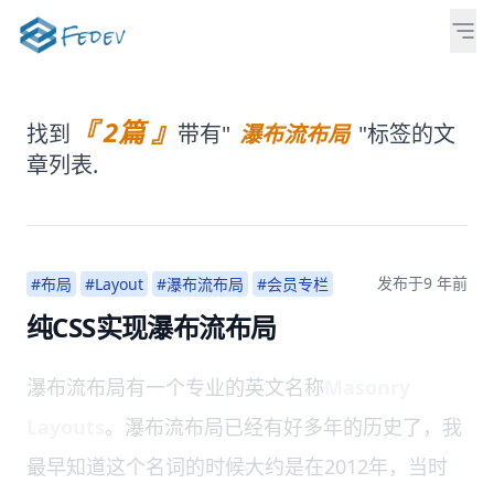
『 2篇 』
找到
带有"
瀑布流布局
"标签的文
章列表.
发布于
9 年前
#布局
#Layout
#瀑布流布局
#会员专栏
纯CSS实现瀑布流布局
瀑布流布局有一个专业的英文名称
Masonry
Layouts
。瀑布流布局已经有好多年的历史了，我
最早知道这个名词的时候大约是在2012年，当时