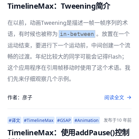
TimelineMax：Tweening简介
在以前，动画Tweening是描述一帧一帧序列的术
语，有时候也被称为
。放置在一个
in-between
运动结束，要进行下一个运动前，中间创建一个流
畅的过渡。年纪比较大的同学可能会记得Flash；
这个应用程序在引用帧移动时使用了这个术语。我
们先来仔细观察几个示例。
作者：彦子
阅读全文
发布于
10 年前
#译文
#TimelineMax
#GSAP
#Animation
TimelineMax：使用addPause()控制