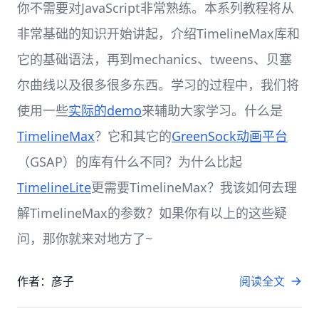
你不需要对JavaScript非常熟练。本系列教程将从
非常基础的知识开始讲起，介绍TimelineMax库和
它的基础语法，再到mechanics、tweens、贝塞
尔曲线以及很多很多东西。学习的过程中，我们将
使用一些
实际的demo
来辅助大家学习。什么是
TimelineMax
？它和其它的
GreenSock动画平台
（GSAP）的库有什么不同？为什么比起
TimelineLite
更需要TimelineMax？我该如何去理
解TimelineMax的参数？如果你有以上的这些疑
问，那你就来对地方了~
作者：彦子
阅读全文