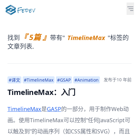
『 5篇 』
找到
带有"
TimelineMax
"标签的
文章列表.
发布于
10 年前
#译文
#TimelineMax
#GSAP
#Animation
TimelineMax：入门
TimelineMax
是
GASP
的一部分，用于制作Web动
画。使用TimelineMax可以控制“任何JavaScript可
以触及到”的动画序列（如CSS属性和SVG），而且