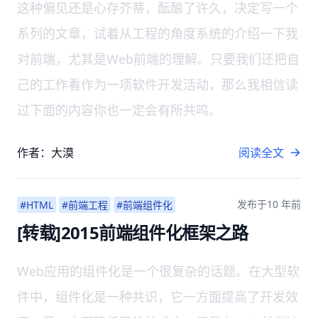
这种偏见还是心存芥蒂，酝酿了许久，决定写一个
系列的文章，试着从工程的角度系统的介绍一下我
对前端，尤其是Web前端的理解。只要我们还把自
己的工作看作为一项软件开发活动，那么我相信读
过下面的内容你也一定会有所共鸣。
作者：大漠
阅读全文
发布于
10 年前
#HTML
#前端工程
#前端组件化
[转载]2015前端组件化框架之路
Web应用的组件化是一个很复杂的话题。在大型软
件中，组件化是一种共识，它一方面提高了开发效