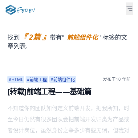
『 2篇 』
找到
带有"
前端组件化
"标签的文
章列表.
发布于
10 年前
#HTML
#前端工程
#前端组件化
[转载]前端工程——基础篇
不知道你的团队如何定义前端开发，据我所知，时
至今日仍然有很多团队会把前端开发归类为产品或
者设计岗位，虽然身份之争多少有些无谓，但我对