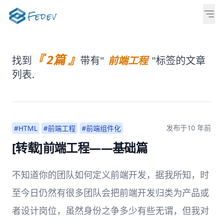
『 2篇 』
找到
带有"
前端工程
"标签的文章
列表.
发布于
10 年前
#HTML
#前端工程
#前端组件化
[转载]前端工程——基础篇
不知道你的团队如何定义前端开发，据我所知，时
至今日仍然有很多团队会把前端开发归类为产品或
者设计岗位，虽然身份之争多少有些无谓，但我对