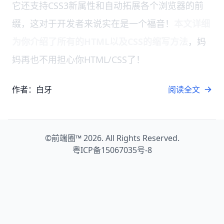
它还支持CSS3新属性和自动拓展各个浏览器的前
缀，这对于开发者来说实在是一个福音！
本文详细
为你介绍了所有的HTML以及CSS的缩写方法
，妈
妈再也不用担心你HTML/CSS了！
作者：白牙
阅读全文
©
前端圈™
2026. All Rights Reserved.
粤ICP备15067035号-8