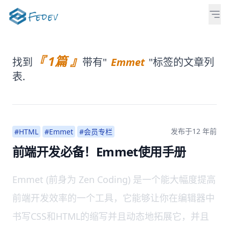
『 1篇 』
找到
带有"
Emmet
"标签的文章列
表.
发布于
12 年前
#HTML
#Emmet
#会员专栏
前端开发必备！Emmet使用手册
Emmet (前身为 Zen Coding) 是一个能大幅度提高
前端开发效率的一个工具，它能够让你在编辑器中
书写CSS和HTML的缩写并且动态地拓展它，并且