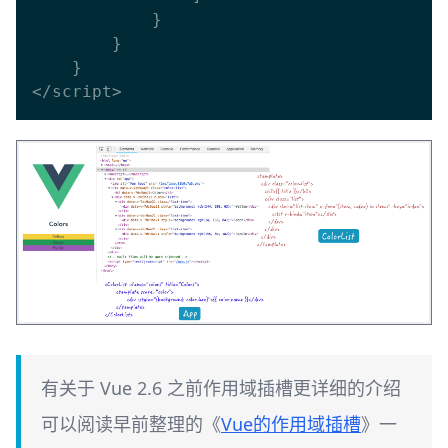
            }

        }

    }

有关于 Vue 2.6 之前作用域插槽更详细的介绍
可以阅读早前整理的《
Vue的作用域插槽
》一