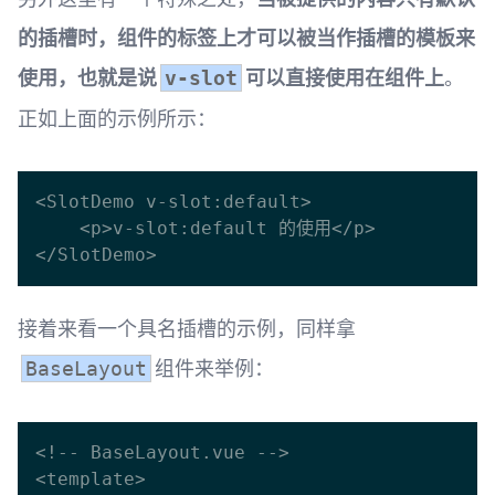
的插槽时，组件的标签上才可以被当作插槽的模板来
使用，也就是说
可以直接使用在组件上
。
v-slot
正如上面的示例所示：
<SlotDemo v-slot:default>

    <p>v-slot:default 的使用</p>

接着来看一个具名插槽的示例，同样拿
组件来举例：
BaseLayout
<!-- BaseLayout.vue -->

<template>
