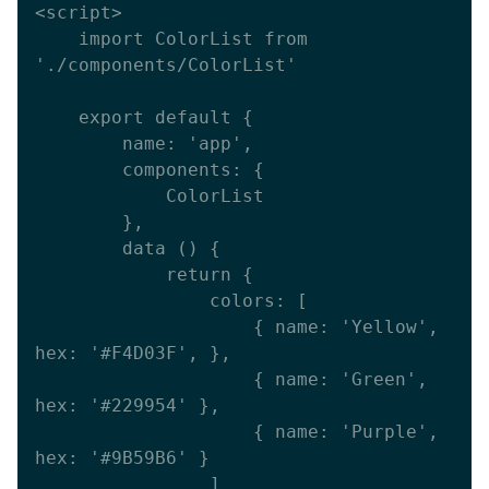
<script>

    import ColorList from 
'./components/ColorList'

    export default {

        name: 'app',

        components: {

            ColorList

        },

        data () {

            return {

                colors: [

                    { name: 'Yellow', 
hex: '#F4D03F', },

                    { name: 'Green', 
hex: '#229954' },

                    { name: 'Purple', 
hex: '#9B59B6' }

                ]
