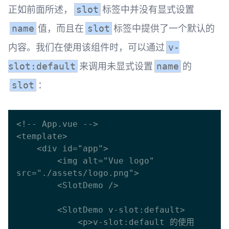
正如前面所述，
标签中并没有显式设置
slot
值，而且在
标签中提供了一个默认的
name
slot
内容。我们在使用该组件时，可以通过
v-
来调用未显式设置
的
slot:default
name
：
slot
<!-- App.vue -->

<template>

    <div id="app">

        <img alt="Vue logo" 
src="./assets/logo.png">

        <SlotDemo />

        <SlotDemo v-slot:default>

            <p>v-slot:default 的使用