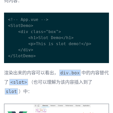
何内容：
<!-- App.vue -->

<SlotDemo>

    <div class="box">

        <h1>Slot Demo</h1>

        <p>This is slot demo!</p>

    </div>

渲染出来的内容可以看出，
中的内容替代
div.box
了
（也可以理解为该内容插入到了
<slot>
）中：
slot