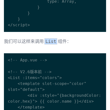
                type: Array,

            }

        }

    }

我们可以这样来调用
组件：
List
<!-- App.vue -->

<!-- V2.6版本前 -->

<List :items="colors">

    <template slot-scope="color" 
slot="default">

        <div :style="{backgroundColor: 
color.hex}"> {{ color.name }}</div>

    </template>
