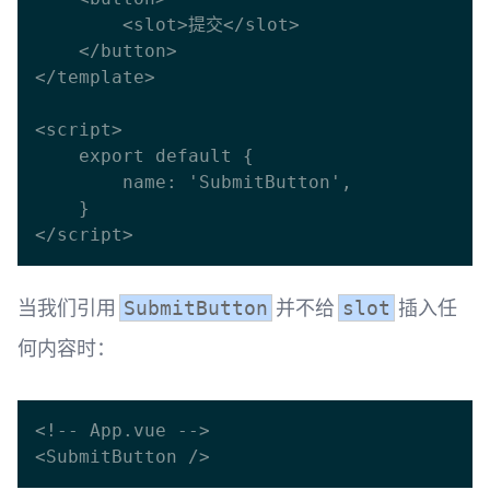
        <slot>提交</slot>

    </button>

</template>

<script>

    export default {

        name: 'SubmitButton',

    }

当我们引用
并不给
插入任
SubmitButton
slot
何内容时：
<!-- App.vue -->
