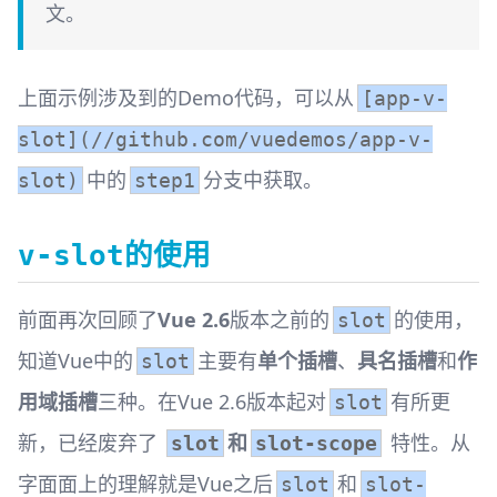
文。
上面示例涉及到的Demo代码，可以从
[app-v-
slot](//github.com/vuedemos/app-v-
中的
分支中获取。
slot)
step1
的使用
v-slot
前面再次回顾了
Vue 2.6
版本之前的
的使用，
slot
知道Vue中的
主要有
单个插槽
、
具名插槽
和
作
slot
用域插槽
三种。在Vue 2.6版本起对
有所更
slot
新，已经废弃了
和
特性。从
slot
slot-scope
字面面上的理解就是Vue之后
和
slot
slot-