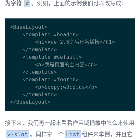
为字符
。例如，上面的示例我们可以改写成：
#
<BaseLayout>

    <template #header>

        <h1>Vue 2.6之后具名插槽</h1>

    </template>

    <template #default>

        <p>我是页面的主内容</p>

    </template>

    <template #footer>

        <p>&copy;w3cplus</p>

    </template>

接下来，我们再一起来看看作用域插槽中怎么来使用
。同样拿一个
组件来举例，并且它
v-slot
List