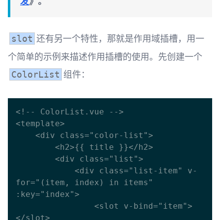
发
》。
还有另一个特性，那就是作用域插槽，用一
slot
个简单的示例来描述作用插槽的使用。先创建一个
组件：
ColorList
<!-- ColorList.vue -->

<template>

    <div class="color-list">

        <h2>{{ title }}</h2>

        <div class="list">

            <div class="list-item" v-
for="(item, index) in items" 
:key="index">

                <slot v-bind="item">
</slot>
