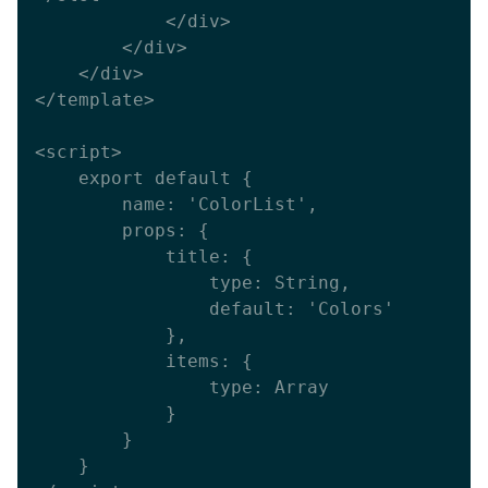
            </div>

        </div>

    </div>

</template>

<script>

    export default {

        name: 'ColorList',

        props: {

            title: {

                type: String,

                default: 'Colors'

            },

            items: {

                type: Array

            }

        }

    }
