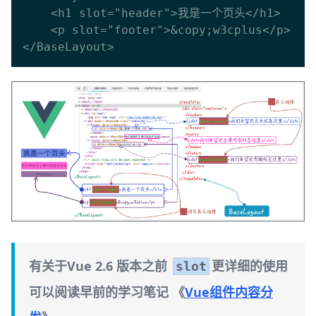
    <h1 slot="header">我是一个页头</h1>

    <p slot="footer">&copy;w3cplus</p>

有关于Vue 2.6 版本之前
更详细的使用
slot
可以阅读早前的学习笔记 《
Vue组件内容分