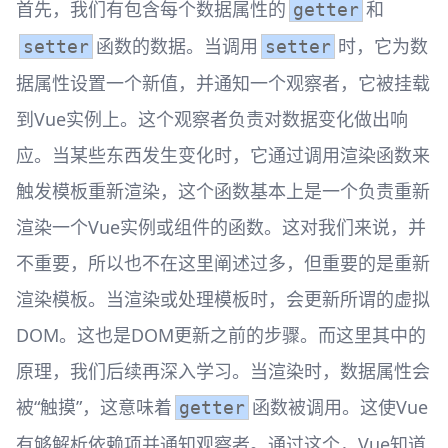
首先，我们有包含每个数据属性的
和
getter
函数的数据。当调用
时，它为数
setter
setter
据属性设置一个新值，并通知一个观察者，它被挂载
到Vue实例上。这个观察者负责对数据变化做出响
应。当某些东西发生变化时，它通过调用渲染函数来
触发模板重新渲染，这个函数基本上是一个负责重新
渲染一个Vue实例或组件的函数。这对我们来说，并
不重要，所以也不在这里阐述过多，但重要的是重新
渲染模板。当渲染或处理模板时，会更新所谓的虚拟
DOM。这也是DOM更新之前的步骤。而这里其中的
原理，我们后续再深入学习。当渲染时，数据属性会
被“触摸”，这意味着
函数被调用。这使Vue
getter
有够解析依赖项并通知观察者。通过这个，Vue知道