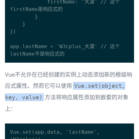
            firstName: '大漠' // 这个
firstName是响应式的

        }

    }

})

app.lastName = 'W3cplus_大漠' // 这个
Vue不允许在已经创建的实例上动态添加新的根级响
应式属性。然而它可以使用
Vue.set(object,
方法将响应属性添加到嵌套的对象
key, value)
上：
Vue.set(app.data, 'lastName', 