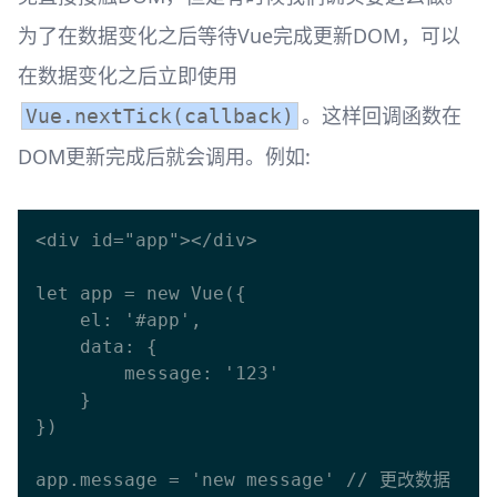
为了在数据变化之后等待Vue完成更新DOM，可以
在数据变化之后立即使用
。这样回调函数在
Vue.nextTick(callback)
DOM更新完成后就会调用。例如:
<div id="app"></div>

let app = new Vue({

    el: '#app',

    data: {

        message: '123'

    }

})

app.message = 'new message' // 更改数据
