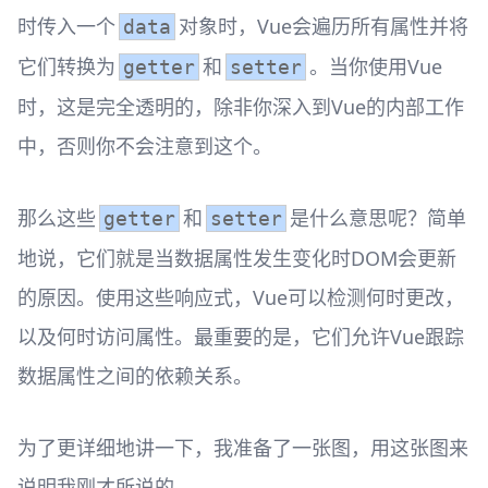
时传入一个
对象时，Vue会遍历所有属性并将
data
它们转换为
和
。当你使用Vue
getter
setter
时，这是完全透明的，除非你深入到Vue的内部工作
中，否则你不会注意到这个。
那么这些
和
是什么意思呢？简单
getter
setter
地说，它们就是当数据属性发生变化时DOM会更新
的原因。使用这些响应式，Vue可以检测何时更改，
以及何时访问属性。最重要的是，它们允许Vue跟踪
数据属性之间的依赖关系。
为了更详细地讲一下，我准备了一张图，用这张图来
说明我刚才所说的。