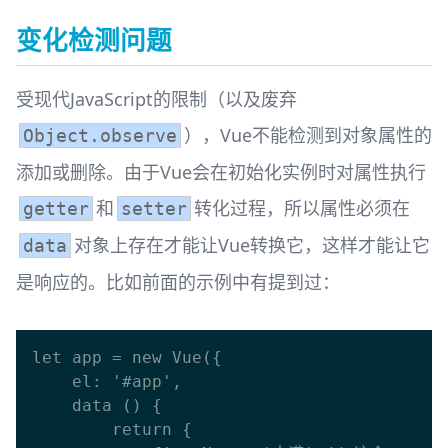
变化检测问题
受现代JavaScript的限制（以及废弃
），Vue不能检测到对象属性的
Object.observe
添加或删除。由于Vue会在初始化实例时对属性执行
和
转化过程，所以属性必须在
getter
setter
对象上存在才能让Vue转换它，这样才能让它
data
是响应的。比如前面的示例中有提到过：
let app = new Vue({

    el: '#app',

    data () {

        return {
