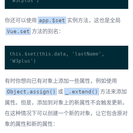
你还可以使用
实例方法，这也是全局
app.$set
方法的别名：
Vue.set
this.$set(this.data, 'lastName', 
有时你想向已有对象上添加一些属性，例如使用
或
方法来添加
Object.assign()
_.extend()
属性。但是，添加到对象上的新属性不会触发更新。
在这种情况下可以创建一个新的对象，让它包含原对
象的属性和新的属性：