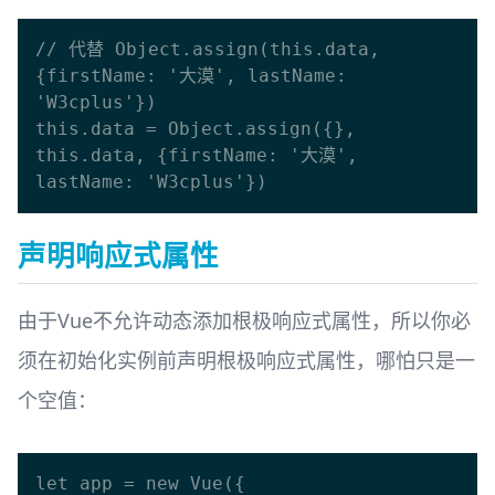
// 代替 Object.assign(this.data, 
{firstName: '大漠', lastName: 
'W3cplus'})

this.data = Object.assign({}, 
this.data, {firstName: '大漠', 
声明响应式属性
由于Vue不允许动态添加根极响应式属性，所以你必
须在初始化实例前声明根极响应式属性，哪怕只是一
个空值：
let app = new Vue({
