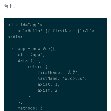
台上。
<div id="app">

    <h1>Hello! {{ firstName }}</h1>

</div>

let app = new Vue({

    el: '#app',

    data () {

        return {

            firstName: '大漠',

            lastName: 'W3cplus'，

            axisX: 1,

            axisY: 2

        }

    },

    methods: {
