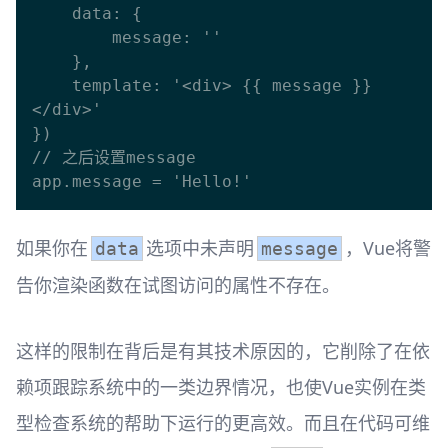
    data: {

        message: ''

    },

    template: '<div> {{ message }} 
</div>'

})

// 之后设置message

如果你在
选项中未声明
，Vue将警
data
message
告你渲染函数在试图访问的属性不存在。
这样的限制在背后是有其技术原因的，它削除了在依
赖项跟踪系统中的一类边界情况，也使Vue实例在类
型检查系统的帮助下运行的更高效。而且在代码可维