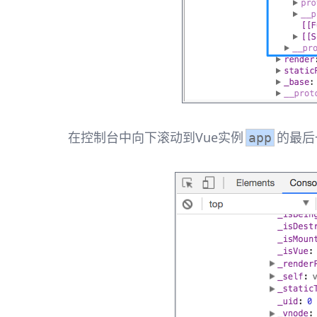
在控制台中向下滚动到Vue实例
的最后
app