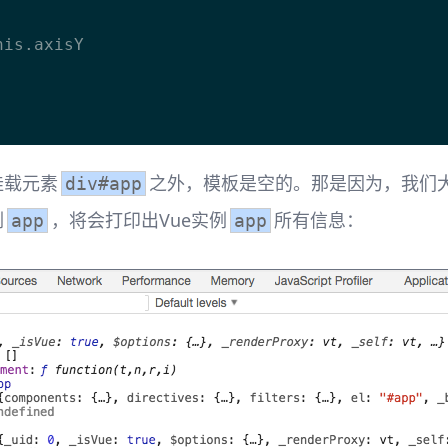
挂载元素
之外，模板是空的。那是因为，我们
div#app
例
，将会打印出Vue实例
所有信息：
app
app