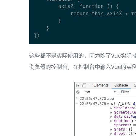
        axisZ: function () {

            return this.axisX + this.axisY

        }

    }

这些都不是实际使用的，因为除了Vue实际
浏览器的控制台，在控制台中输入Vue的实