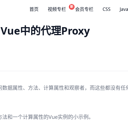
新
首页
视频专栏
会员专栏
CSS
Jav
 Vue中的代理Proxy
问数据属性、方法、计算属性和观察者，而这些都没有任
法和一个计算属性的Vue实例的小示例。