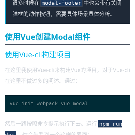
很多时候在
中也会带有关闭
modal-footer
弹框的动作按钮，需要具体场景具体分析。
使用Vue创建Modal组件
使用Vue-cli构建项目
在这里我使用Vue-cli来构建Vue的项目，对于Vue-cli
在这里不做过多的阐述。通过：
然后一路按照命令提示执行下去。运行
npm run
，你会先看到一个这样的界面：
dev