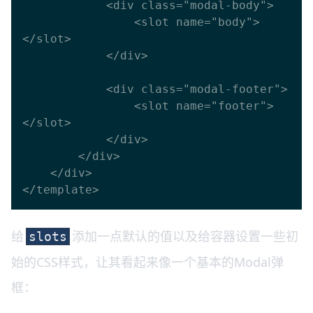
            <div class="modal-body">

                <slot name="body">
</slot>

            </div>

            <div class="modal-footer">

                <slot name="footer">
</slot>

            </div>

        </div>

    </div>

给
添加一点默认的值以及给容器设置一些初
slots
始的CSS样式，让其看起来像一个基本的Modal弹
框：