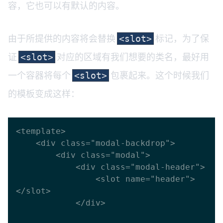
容，它也可以有默认的内容。
由于所提供的内容将会替换
标记，为了保
<slot>
证
对应的区域有我们想要的类名，最好用
<slot>
一个容器将每个
包裹起来。这个时候我们
<slot>
的模板变成这样：
<template>

    <div class="modal-backdrop">

        <div class="modal">

            <div class="modal-header">

                <slot name="header">
</slot>

            </div>
