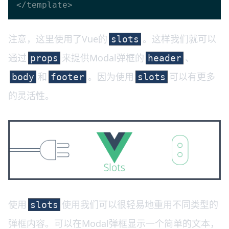
注意，这里使用了Vue的
。这样我们就可以
slots
通过
来提供Modal弹框的
、
props
header
和
。因为使用
可以有更多
body
footer
slots
的灵活性。
使用
使用我们可以很轻易地重用不同类型的
slots
弹框内容。可以在Modal弹框显示一个简单的文本，