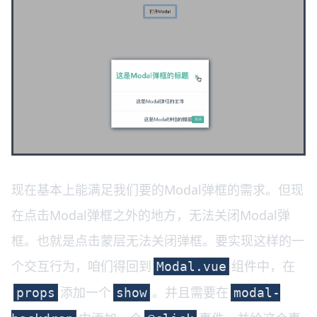
现在基本上能满足我们要的Modal弹框的需求。但现
在点击Modal弹框之外的地方，无法关闭Modal弹
框。也就是点击蒙层无法关闭弹框。要实现这样的一
个交互行为，咱们得回到
组件中，在
Modal.vue
添加一个
。并且需要在
props
show
modal-