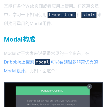
其能在各个Web页面或者应用上使用。在这篇文章
中，学习一下如何使用
和
来
transition
slots
创建可重用的Modal组件。
Modal构成
Modal对于大家来说是很常见的一个东东，在
Dribbble上搜索
可以看到很多非常优秀的
modal
Modal设计
。比如下面这个：