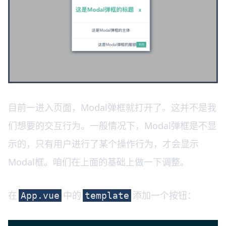
目前一进入页面，Modal弹框就打开了。这并不是我
们想要的交互行为。一般情况下，Modal弹框是不显
示的，只有用户进行了某个操作行为，才会显示
Modal框。咱们在上面的基础上做一下调整。
在
中的
添加一个按钮：
App.vue
template