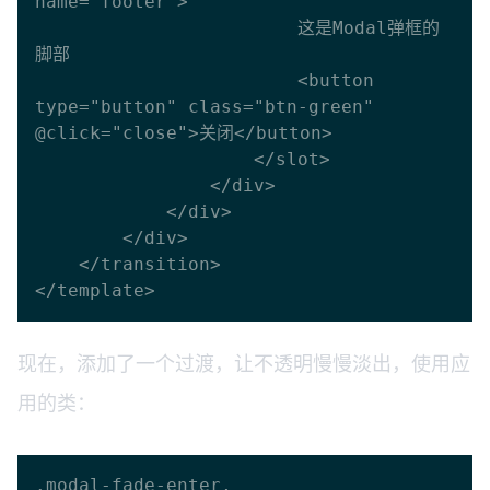
name="footer">

                        这是Modal弹框的
脚部

                        <button 
type="button" class="btn-green" 
@click="close">关闭</button>

                    </slot>

                </div>

            </div>

        </div>

    </transition>

现在，添加了一个过渡，让不透明慢慢淡出，使用应
用的类：
.modal-fade-enter,
