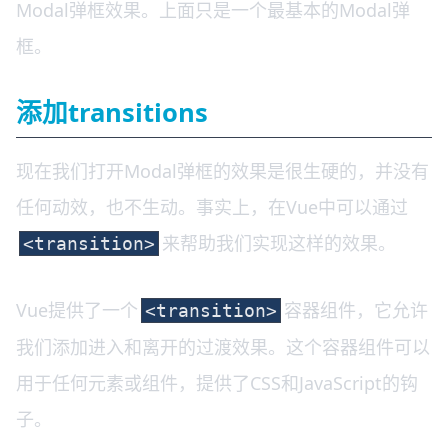
Modal弹框效果。上面只是一个最基本的Modal弹
框。
添加transitions
现在我们打开Modal弹框的效果是很生硬的，并没有
任何动效，也不生动。事实上，在Vue中可以通过
来帮助我们实现这样的效果。
<transition>
Vue提供了一个
容器组件，它允许
<transition>
我们添加进入和离开的过渡效果。这个容器组件可以
用于任何元素或组件，提供了CSS和JavaScript的钩
子。