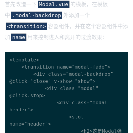
首先改造一下
的模板，在模板
Modal.vue
中
外添加一个
.modal-backdrop
容器组件，并在这个容器组件中添
<transition>
加
用来控制进入和离开的过渡效果：
name
<template>

    <transition name="modal-fade">

        <div class="modal-backdrop" 
@click="close" v-show="show">

            <div class="modal" 
@click.stop>

                <div class="modal-
header">

                    <slot 
name="header">

                        <h2>这是Modal弹