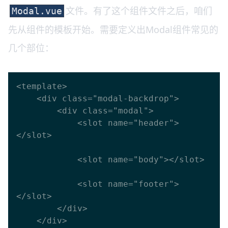
文件。有了这个组件文件之后，咱们
Modal.vue
先从组件的模板开始。需要定义出Modal组件常见的
几个部位：
<template>

    <div class="modal-backdrop">

        <div class="modal">

            <slot name="header">
</slot>

            <slot name="body"></slot>

            <slot name="footer">
</slot>

        </div>

    </div>
