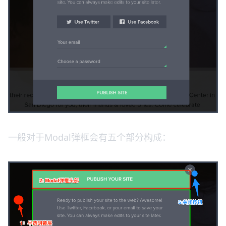
一般对于Modal弹框会有五个部分构成：