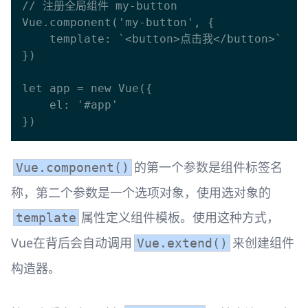
// 注册全局组件 my-button

Vue.component('my-button', {

    template: `<button>点击我</button>`

})

let app = new Vue({

    el: '#app'

的第一个参数是组件标签名
Vue.component()
称，第二个参数是一个选项对象，使用选对象的
属性定义组件模板。使用这种方式，
template
Vue在背后会自动调用
来创建组件
Vue.extend()
构造器。