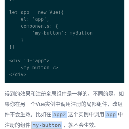
let app = new Vue({

    el: 'app',

    components: {

        'my-button': myButton

    }

})

<div id="app">

    <my-button />

得到的效果和注册全局组件是一样的。不同的是，如
果你在另一个Vue实例中调用注册的局部组件，改组
件不会生效。比如在
这个实例中调用
中
app2
app
注册的组件
，就不会生效。
my-button