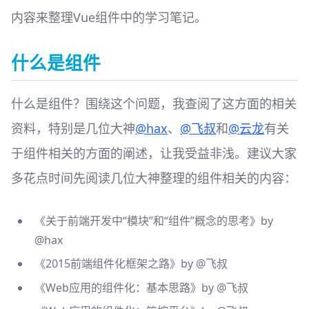
内容来整理Vue组件中的学习笔记。
什么是组件
什么是组件？围绕这个问题，我查阅了这方面的相关
资料，特别是几位大神
@hax
、
@飞叔
和
@云龙
有关
于组件相关的方面的阐述，让我受益非浅。建议大家
多花点时间先阅读几位大神整理的组件相关的内容：
《
关于前端开发中“模块”和“组件”概念的思考
》by
@hax
《
2015前端组件化框架之路
》by
@飞叔
《
Web应用的组件化：基本思路
》by
@飞叔