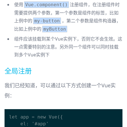
使用
注册组件，在注册组件时
Vue.component()
需要提供两个参数，第一个参数是组件的标签，比如
上例中的
，第二个参数是组件构造器，
my-button
比如上例中的
myButton
组件应该挂载到某个Vue实例下，否则它不会生效。这
一点需要特别的注意。另外同一个组件可以同时挂载
到多个Vue实例下
全局注册
我们已经知道，可以通过以下方式创建一个Vue实
例：
let app = new Vue({

    el: '#app'
