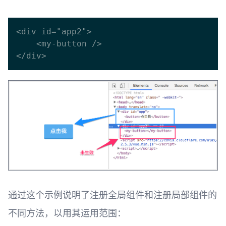
<div id="app2">

    <my-button />

通过这个示例说明了注册全局组件和注册局部组件的
不同方法，以用其运用范围：