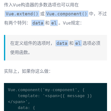
传入Vue构造器的多数选项也可以用在
或
中，不过
Vue.extend()
Vue.component()
有两个特列：
和
。Vue规定：
data
el
在定义组件的选项时，
和
选项必须
data
el
使用函数。
实际上，如果你这么做：
Vue.component('my-component', {

    template: '<span>{{ message }}
</span>',

    data: {
