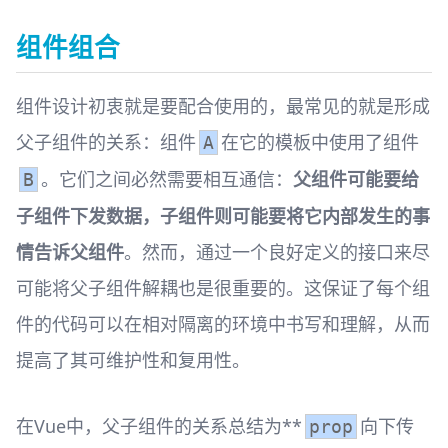
组件组合
组件设计初衷就是要配合使用的，最常见的就是形成
父子组件的关系：组件
在它的模板中使用了组件
A
。它们之间必然需要相互通信：
父组件可能要给
B
子组件下发数据，子组件则可能要将它内部发生的事
情告诉父组件
。然而，通过一个良好定义的接口来尽
可能将父子组件解耦也是很重要的。这保证了每个组
件的代码可以在相对隔离的环境中书写和理解，从而
提高了其可维护性和复用性。
在Vue中，父子组件的关系总结为**
向下传
prop