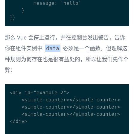
        message: 'hello'

    }

那么 Vue 会停止运行，并在控制台发出警告，告诉
你在组件实例中
必须是一个函数。但理解这
data
种规则为何存在也是很有益处的，所以让我们先作个
弊：
<div id="example-2">

    <simple-counter></simple-counter>

    <simple-counter></simple-counter>

    <simple-counter></simple-counter>

</div>
