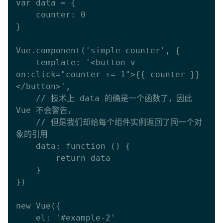
var data = { 

    counter: 0 

}

Vue.component('simple-counter', {

    template: '<button v-
on:click="counter += 1">{{ counter }}
</button>',

    // 技术上 data 的确是一个函数了，因此 
Vue 不会警告，

    // 但是我们却给每个组件实例返回了同一个对
象的引用

    data: function () {

        return data

    }

})

new Vue({

    el: '#example-2'
