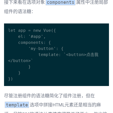
接下来看在选项对象
属性中注册局部
components
组件的语法糖：
let app = new Vue({

    el: '#app',

    components: {

        'my-button': {

            template: `<button>点击我
</button>`

        }

    }

尽管注册组件的语法糖简化了组件注册，但在
选项中拼接HTML元素还是相当的麻
template