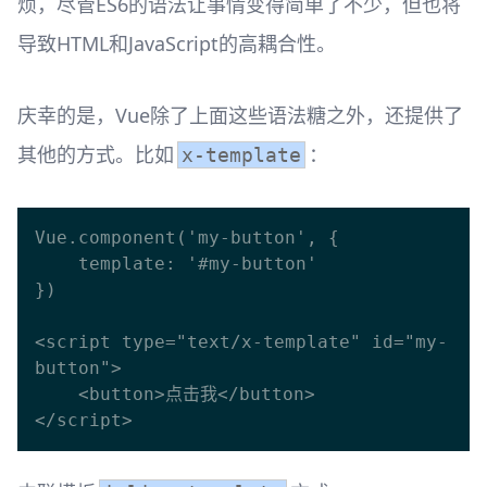
烦，尽管ES6的语法让事情变得简单了不少，但也将
导致HTML和JavaScript的高耦合性。
庆幸的是，Vue除了上面这些语法糖之外，还提供了
其他的方式。比如
：
x-template
Vue.component('my-button', {

    template: '#my-button'

})

<script type="text/x-template" id="my-
button">

    <button>点击我</button>
