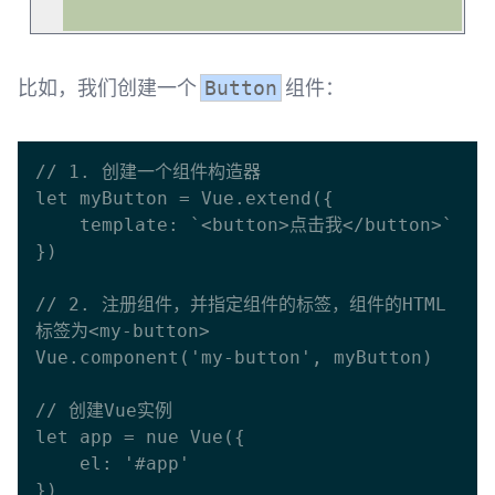
比如，我们创建一个
组件：
Button
// 1. 创建一个组件构造器

let myButton = Vue.extend({

    template: `<button>点击我</button>`

})

// 2. 注册组件，并指定组件的标签，组件的HTML
标签为<my-button>

Vue.component('my-button', myButton)

// 创建Vue实例

let app = nue Vue({

    el: '#app'

})
