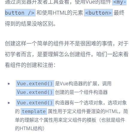
通过浏览器开发者工具查看，使用Vue的组件
<my-
和使用HTML的元素
最终
button />
<button>
得到的结果没啥区别。
创建这样一个简单的组件并不是很困难的事情，对于
初学者而言，是要理解怎么创建组件。咱们一起来看
看组件的创建和注册：
是Vue构造器的扩展，调用
Vue.extend()
创建的是一个组件构造器
Vue.extend()
构造器有一个选项对象，选项对象
Vue.extend()
的
属性用于定义组件要渲染的HTML，简
template
单的理解这个属性用来定义组件的模板（也就是组件
的HTML结构）