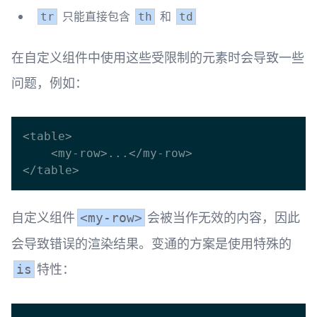
只能直接包含
和
tr
th
td
在自定义组件中使用这些受限制的元素时会导致一些
问题，例如：
<table>

    <my-row>...</my-row>

自定义组件
会被当作无效的内容，因此
<my-row>
会导致错误的渲染结果。变通的方案是使用特殊的
特性：
is