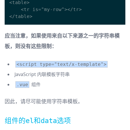
<table>

    <tr is="my-row"></tr>

应当注意，如果使用来自以下来源之一的字符串模
板，则没有这些限制：
<script type="text/x-template">
JavaScript 内联模板字符串
组件
.vue
因此，请尽可能使用字符串模板。
组件的
和
选项
el
data