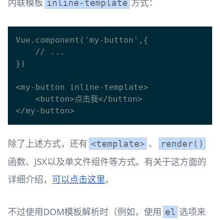
内联模板
方式：
inline-template
Vue.component('my-button',{

    // ...

})

<my-button inline-template>

    <button>点击我</button>

除了上述方式，还有
、
<template>
render()
函数、JSX以及单文件组件等方式。有关于这方面的
详细介绍，
可以点击这里
。
不过使用DOM模板解析时（例如，使用
选项来
el