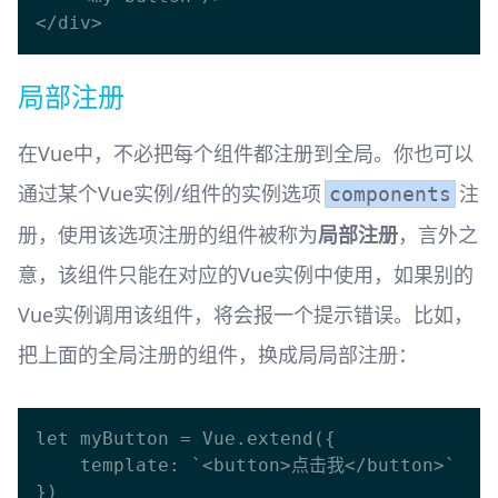
局部注册
在Vue中，不必把每个组件都注册到全局。你也可以
通过某个Vue实例/组件的实例选项
注
components
册，使用该选项注册的组件被称为
局部注册
，言外之
意，该组件只能在对应的Vue实例中使用，如果别的
Vue实例调用该组件，将会报一个提示错误。比如，
把上面的全局注册的组件，换成局局部注册：
let myButton = Vue.extend({

    template: `<button>点击我</button>`

})
