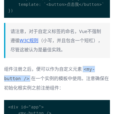
    template: `<button>点击我</button>`

请注意，对于自定义标签的命名，Vue不强制
遵循
W3C规则
（小写，并且包含一个短杠），
尽管这被认为是最佳实践。
组件注册之后，便可以作为自定义元素
<my-
在一个实例的模板中使用。注意确保在
button />
初始化根实例之前注册组件：
<div id="app">

    <my-button />
