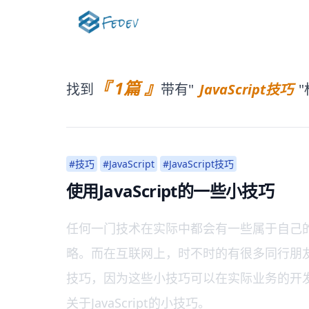
『 1篇 』
找到
带有"
JavaScript技巧
#技巧
#JavaScript
#JavaScript技巧
使用JavaScript的一些小技巧
任何一门技术在实际中都会有一些属于自己的小
略。而在互联网上，时不时的有很多同行朋友会
技巧，因为这些小技巧可以在实际业务的开
关于JavaScript的小技巧。