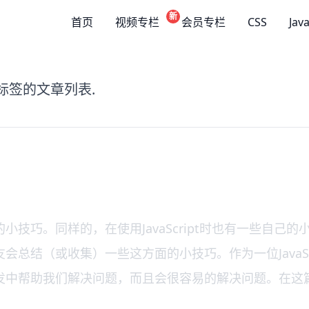
新
首页
视频专栏
会员专栏
CSS
Jav
"标签的文章列表.
技巧。同样的，在使用JavaScript时也有一些自己
总结（或收集）一些这方面的小技巧。作为一位JavaSc
发中帮助我们解决问题，而且会很容易的解决问题。在这