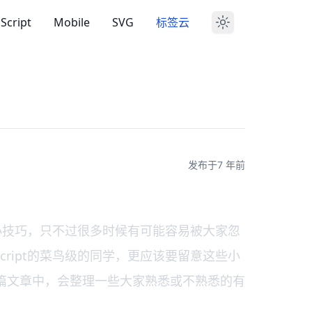
aScript
Mobile
SVG
标签云
发布于
7 年前
的小技巧，只不过很多时候有可能容易被大家忽
ript的菜鸟级的同学，更应该要留意这些小
篇文章中，会整理一些大家熟悉或不熟悉的有