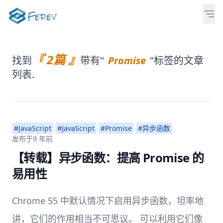
『 2篇 』
找到
带有"
Promise
"标签的文章
列表.
#JavaScript
#JavaScript
#Promise
#异步函数
发布于
9 年前
【转载】异步函数：提高 Promise 的
易用性
Chrome 55 中默认情况下启用异步函数，坦率地
讲，它们的作用相当不可思议。 可以利用它们像