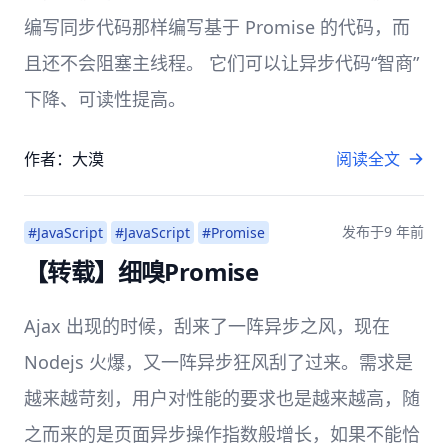
编写同步代码那样编写基于 Promise 的代码，而
且还不会阻塞主线程。 它们可以让异步代码“智商”
下降、可读性提高。
作者：大漠
阅读全文
发布于
9 年前
#JavaScript
#JavaScript
#Promise
【转载】细嗅Promise
Ajax 出现的时候，刮来了一阵异步之风，现在
Nodejs 火爆，又一阵异步狂风刮了过来。需求是
越来越苛刻，用户对性能的要求也是越来越高，随
之而来的是页面异步操作指数般增长，如果不能恰