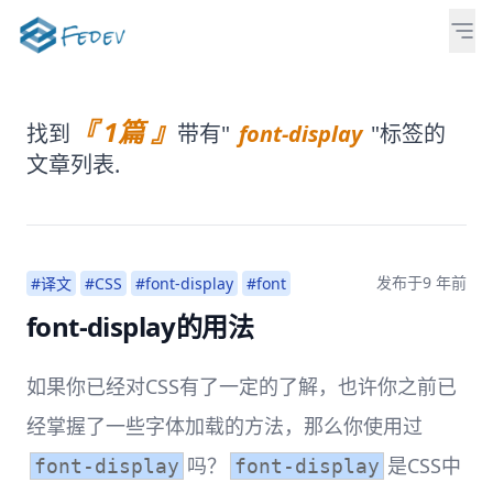
『 1篇 』
找到
带有"
font-display
"标签的
文章列表.
发布于
9 年前
#译文
#CSS
#font-display
#font
font-display的用法
如果你已经对CSS有了一定的了解，也许你之前已
经掌握了一些字体加载的方法，那么你使用过
吗？
是CSS中
font-display
font-display