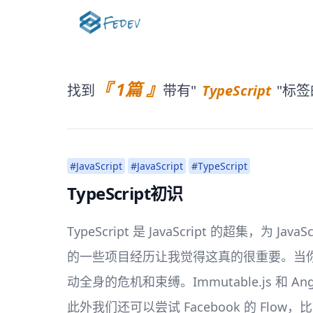
『 1篇 』
找到
带有"
TypeScript
"标签
#JavaScript
#JavaScript
#TypeScript
TypeScript初识
TypeScript 是 JavaScript 的超集
的一些项目经历让我觉得这真的很重要。当你
动全身的危机和束缚。Immutable.js 和 An
此外我们还可以尝试 Facebook 的 Flow，