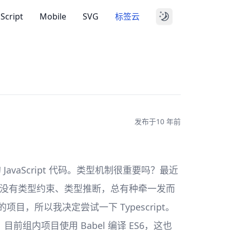
aScript
Mobile
SVG
标签云
发布于
10 年前
粹的 JavaScript 代码。类型机制很重要吗？最近
，没有类型约束、类型推断，总有种牵一发而
颇大的项目，所以我决定尝试一下 Typescript。
持，目前组内项目使用 Babel 编译 ES6，这也