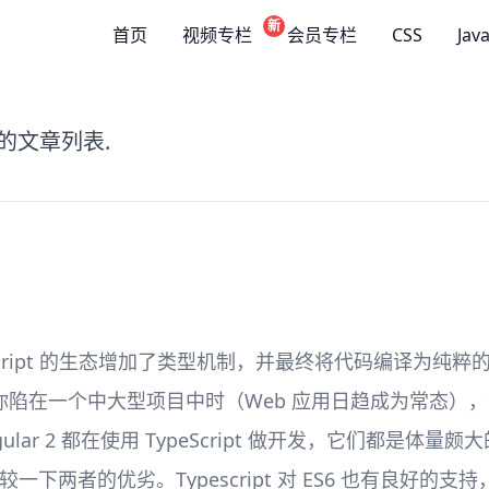
新
首页
视频专栏
会员专栏
CSS
Jav
的文章列表.
，为 JavaScript 的生态增加了类型机制，并最终将代码编译为纯
陷在一个中大型项目中时（Web 应用日趋成为常态）
gular 2 都在使用 TypeScript 做开发，它们都是体量
比较一下两者的优劣。Typescript 对 ES6 也有良好的支