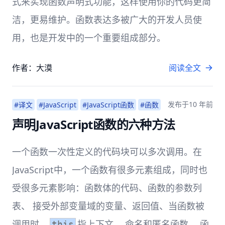
式来实现函数声明式功能，这样使用你的代码更简
洁，更易维护。函数表达多被广大的开发人员使
用，也是开发中的一个重要组成部分。
作者：大漠
阅读全文
发布于
10 年前
#译文
#JavaScript
#JavaScript函数
#函数
声明JavaScript函数的六种方法
一个函数一次性定义的代码块可以多次调用。在
JavaScript中，一个函数有很多元素组成，同时也
受很多元素影响：函数体的代码、函数的参数列
表、 接受外部变量域的变量、返回值、当函数被
调用时，
指上下文、 命名和匿名函数、 函
this