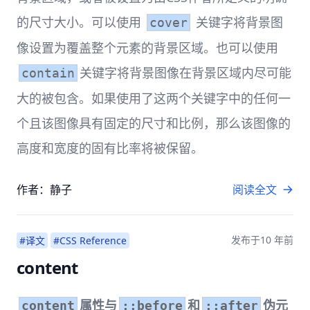
的尺寸大小。可以使用
关键字将背景图
cover
像设置为覆盖整个元素的背景区域。也可以使用
关键字将背景图像在背景区域内尽可能
contain
大的被包含。如果使用了这两个关键字中的任何一
个且该图像具有固定的尺寸和比例，那么该图像的
高度和宽度的固有比率将被保留。
作者：静子
阅读全文
发布于
10 年前
#译文
#CSS Reference
content
属性与
和
伪元
content
::before
::after