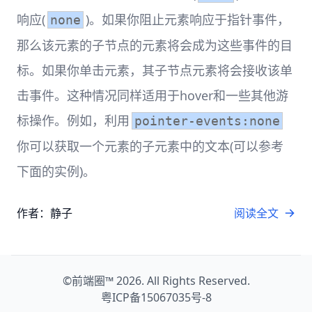
响应(
)。如果你阻止元素响应于指针事件，
none
那么该元素的子节点的元素将会成为这些事件的目
标。如果你单击元素，其子节点元素将会接收该单
击事件。这种情况同样适用于hover和一些其他游
标操作。例如，利用
pointer-events:none
你可以获取一个元素的子元素中的文本(可以参考
下面的实例)。
作者：静子
阅读全文
©
前端圈™
2026. All Rights Reserved.
粤ICP备15067035号-8