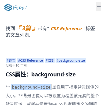
『 3篇 』
找到
带有"
CSS Reference
"标签
的文章列表.
#译文
#CSS Reference
#CSS
#background-size
发布于
10 年前
CSS属性：background-size
**
属性用于指定背景图像的
background-size
大小。**背景图像可以被设置为覆盖该元素的整个
背景区域，或者被设置为由CSS作者所定义的明确