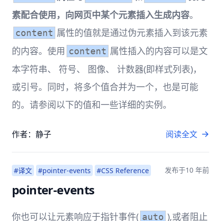
素配合使用，向网页中某个元素插入生成内容
。
属性的值就是通过伪元素插入到该元素
content
的内容。使用
属性插入的内容可以是文
content
本字符串、 符号、 图像、 计数器(即样式列表)，
或引号。同时，将多个值合并为一个，也是可能
的。请参阅以下的值和一些详细的实例。
作者：静子
阅读全文
发布于
10 年前
#译文
#pointer-events
#CSS Reference
pointer-events
你也可以让元素响应于指针事件(
),或者阻止
auto