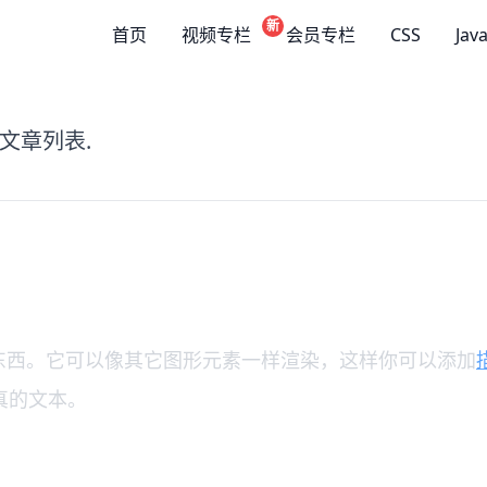
新
首页
视频专栏
会员专栏
CSS
Jav
文章列表.
东西。它可以像其它图形元素一样渲染，这样你可以添加
真的文本。