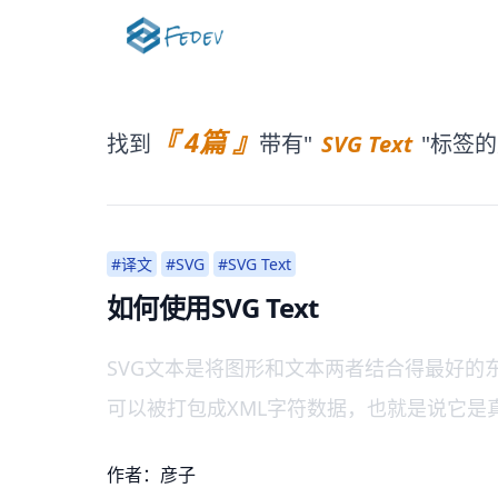
『 4篇 』
找到
带有"
SVG Text
"标签的
#译文
#SVG
#SVG Text
如何使用SVG Text
SVG文本是将图形和文本两者结合得最好的
可以被打包成XML字符数据，也就是说它是
作者：彦子