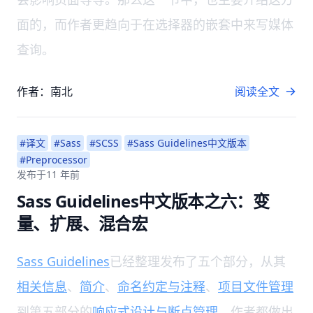
面的，而作者更趋向于在选择器的嵌套中来写媒体
查询。
作者：南北
阅读全文
#译文
#Sass
#SCSS
#Sass Guidelines中文版本
#Preprocessor
发布于
11 年前
Sass Guidelines中文版本之六：变
量、扩展、混合宏
Sass Guidelines
已经整理发布了五个部分，从其
相关信息
、
简介
、
命名约定与注释
、
项目文件管理
到第五部分的
响应式设计与断点管理
，作者都做出