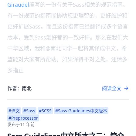
Giraudel
编写的一份有关于Sass相关的规范指南。
有一份规范的指南能协助您更理智的，更好维护和
更好扩展Sass。而且这份指南已经翻译成多个语言
版本，受到Sass爱好都的一致好评。那么在我们大
中华区域，我和@南北同学一起将其译成中文，希
望能对大家有所帮助。如果译得不对之处，还请多
多指正
作者：南北
阅读全文
#译文
#Sass
#SCSS
#Sass Guidelines中文版本
#Preprocessor
发布于
11 年前
Sass Guidelines中文版本之二：简介