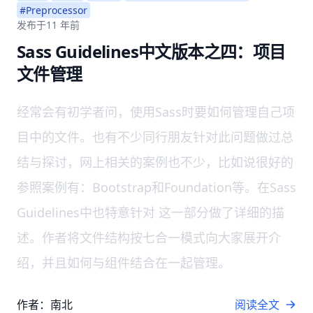
#Preprocessor
发布于
11 年前
Sass Guidelines中文版本之四：项目
文件管理
经常会有初学者问，使用Sass时要如何管理自己项
目中的文件。也有不少同行朋友针对此问题做过总
结与探讨，网上相关的案例也不少，比如说很好的
参照案例有：Bootstrap和Foundation等。在Sass
Guidelines中也特意针对 这一部分做了详细的描
述。作者将文件结构按七合一模式向大家展开介
绍，并且如何与组件结合在一起管理。
作者：南北
阅读全文