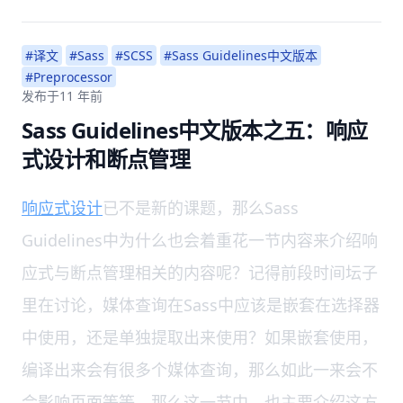
#译文
#Sass
#SCSS
#Sass Guidelines中文版本
#Preprocessor
发布于
11 年前
Sass Guidelines中文版本之五：响应
式设计和断点管理
响应式设计
已不是新的课题，那么Sass
Guidelines中为什么也会着重花一节内容来介绍响
应式与断点管理相关的内容呢？记得前段时间坛子
里在讨论，媒体查询在Sass中应该是嵌套在选择器
中使用，还是单独提取出来使用？如果嵌套使用，
编译出来会有很多个媒体查询，那么如此一来会不
会影响页面等等。那么这一节中，也主要介绍这方