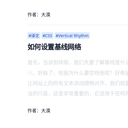
作者：大漠
#译文
#CSS
#Vertical Rhythm
如何设置基线网络
首先，当谈到排版，我们先要了解基线是什
线
。好极了，但我为什么要忽视他呢？好希
让网站上的所有文本流动顺畅对齐，我们就
当的行高，这是非常重要的，它适用于任何
作者：大漠