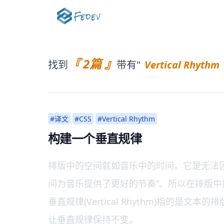
『 2篇 』
找到
带有"
Vertical Rhythm
#译文
#CSS
#Vertical Rhythm
构建一个垂直规律
排版中的空间就如音乐中的时间。它是无法区分的
间为音乐提供了更好的节奏”。所以在排版中
垂直规律(Vertical Rhythm)指
让垂直规律保持不变。