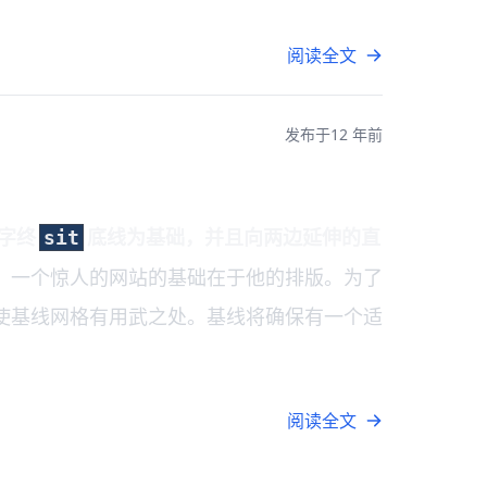
阅读全文
发布于
12 年前
字终
底线为基础，并且向两边延伸的直
sit
，一个惊人的网站的基础在于他的排版。为了
使基线网格有用武之处。基线将确保有一个适
阅读全文