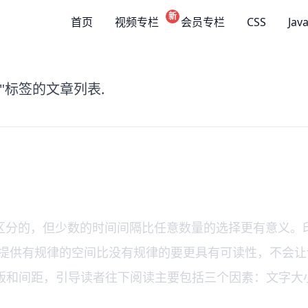
新
首页
视频专栏
会员专栏
CSS
Jav
"标签的文章列表.
，但少数的时间间隔比任意数量的选择更有意义。印刷商Rob
提供有规律的空间比没有规律的要更具有可读性，不会让
的是文本的排版和间距，引导读者往下阅读主要包括三个因素：