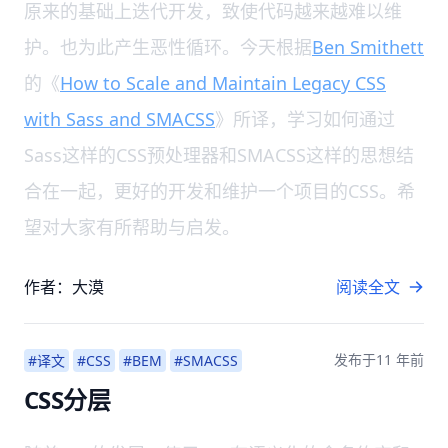
原来的基础上迭代开发，致使代码越来越难以维
护。也为此产生恶性循环。今天根据
Ben Smithett
的《
How to Scale and Maintain Legacy CSS
with Sass and SMACSS
》所译，学习如何通过
Sass这样的CSS预处理器和SMACSS这样的思想结
合在一起，更好的开发和维护一个项目的CSS。希
望对大家有所帮助与启发。
作者：大漠
阅读全文
发布于
11 年前
#译文
#CSS
#BEM
#SMACSS
CSS分层