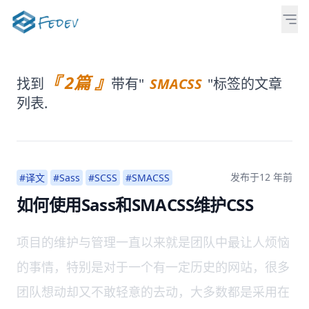
『 2篇 』
找到
带有"
SMACSS
"标签的文章
列表.
发布于
12 年前
#译文
#Sass
#SCSS
#SMACSS
如何使用Sass和SMACSS维护CSS
项目的维护与管理一直以来就是团队中最让人烦恼
的事情，特别是对于一个有一定历史的网站，很多
团队想动却又不敢轻意的去动，大多数都是采用在