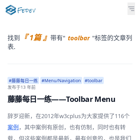
『 1篇 』
找到
带有"
toolbar
"标签的文章列
表.
#藤藤每日一练
#Menu/Navigation
#toolbar
发布于
13 年前
藤藤每日一练——Toolbar Menu
辞岁迎新，在2012年w3cplus为大家提供了116个
案例
，其中案例有原创，也有仿制，同时也有转
载，但这些案例都是最新，最有创意的，也是我们