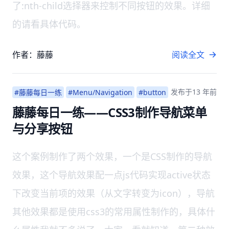
了:nth-child选择器来控制不同按钮的效果。详细
的请看具体代码。
作者：藤藤
阅读全文
发布于
13 年前
#藤藤每日一练
#Menu/Navigation
#button
藤藤每日一练——CSS3制作导航菜单
与分享按钮
这个案例制作了两个效果，一个是CSS制作的导航
效果，这个导航效果配一点js代码实现active状态
下改变当前项的效果（从文字转变为icon），导航
其他效果都是使用css3的常用属性制作的，具体什