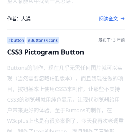
望大家能从中找到一点思路。
作者：大漠
阅读全文
发布于
13 年前
#button
#Buttons/Icons
CSS3 Pictogram Button
Buttons的制作，现在几乎无需任何图片就可以实
现（当然需要忽略IE低版本），而且我现在做的项
目，按钮基本上使用CSS3来制作，让那些不支持
CSS3的浏览器就用纯色显示，让现代浏览器给用
户带来更好的体验。至于Buttons的制作，在
W3cplus上也是有很多案例了，今天我再次老调重
弹，制作了Icon的button，而且制作了三种形