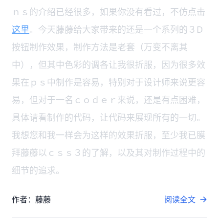
ｎｓ的介绍已经很多，如果你没有看过，不仿点击
这里
。今天藤藤给大家带来的还是一个系列的３D
按钮制作效果，制作方法是老套（万变不离其
中），但其中色彩的调各让我很折服，因为很多效
果在ｐｓ中制作是容易，特别对于设计师来说更容
易，但对于一名ｃｏｄｅｒ来说，还是有点困难，
具体请看制作的代码，让代码来展现所有的一切。
我想您和我一样会为这样的效果折服，至少我已膜
拜藤藤以ｃｓｓ３的了解，以及其对制作过程中的
细节的追求。
作者：藤藤
阅读全文