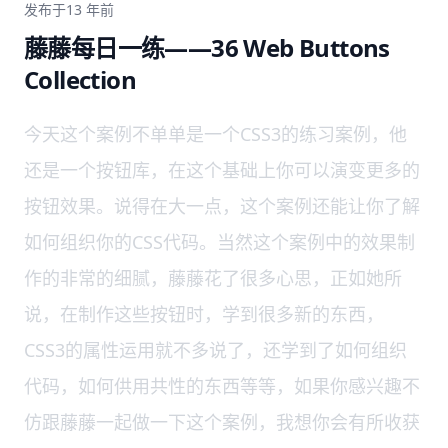
发布于
13 年前
藤藤每日一练——36 Web Buttons
Collection
今天这个案例不单单是一个CSS3的练习案例，他
还是一个按钮库，在这个基础上你可以演变更多的
按钮效果。说得在大一点，这个案例还能让你了解
如何组织你的CSS代码。当然这个案例中的效果制
作的非常的细腻，藤藤花了很多心思，正如她所
说，在制作这些按钮时，学到很多新的东西，
CSS3的属性运用就不多说了，还学到了如何组织
代码，如何供用共性的东西等等，如果你感兴趣不
仿跟藤藤一起做一下这个案例，我想你会有所收获