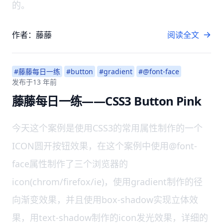
的。
作者：藤藤
阅读全文
#藤藤每日一练
#button
#gradient
#@font-face
发布于
13 年前
藤藤每日一练——CSS3 Button Pink
今天这个案例是使用CSS3的常用属性制作的一个
ICON圆开按钮效果，在这个案例中使用@font-
face属性制作了三个浏览器的
icon(chrom/firefox/ie)，使用gradient制作的径
向渐变效果，并且使用box-shadow实现立体效
果，用text-shadow制作的icon发光效果，详细的