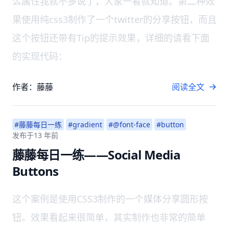
么属性我就不多说了，大家一看就知道。第二种效
果使用纯css3制作了一个twitter的分享按钮，而且
这个按钮还带有Tip的提示效果，详细的请看下面
的实现代码：
作者：藤藤
阅读全文
#藤藤每日一练
#gradient
#@font-face
#button
发布于
13 年前
藤藤每日一练——Social Media
Buttons
这个案例是使用CSS3制作的一个媒体分享圆形按
钮。效果看起来很简单，其实制作也非常的简单