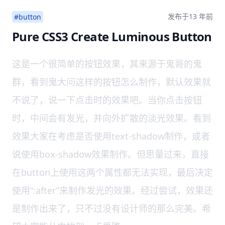
发布于
13 年前
#button
Pure CSS3 Create Luminous Button
这是一个很简单的按钮效果，其来源于鬼哥的鬼
群，看到鬼大问这样的按钮怎么制作，默认效果就
不说了，说一下点击时的效果吧。当你点击按钮
时，中间会有发光，并向外扩散的淡光效果。看到
效果大家在考虑是否使用text-shadow制作，或者
说使用box-shadow效果制作。但思量过来，直接
在button上使用这两个属性都无法实现，最后决定
使用“:after”来制作发光的效果。经过尝试，效果还
是制作出来了，只不过没有设计师的那么完美。希