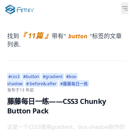
『 11篇 』
找到
带有"
button
"标签的文章
列表.
#css3
#button
#gradient
#box-
shadow
#:before&:after
#藤藤每日一练
发布于
13 年前
藤藤每日一练——CSS3 Chunky
Button Pack
这是一个CSS3使用gradient、box-shadow制作的