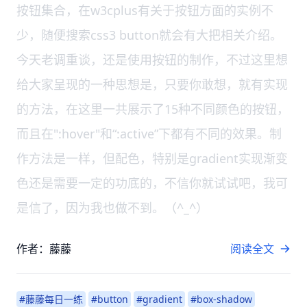
按钮集合，在w3cplus有关于按钮方面的实例不
少，随便搜索css3 button就会有大把相关介绍。
今天老调重谈，还是使用按钮的制作，不过这里想
给大家呈现的一种思想是，只要你敢想，就有实现
的方法，在这里一共展示了15种不同颜色的按钮，
而且在":hover"和“:active”下都有不同的效果。制
作方法是一样，但配色，特别是gradient实现渐变
色还是需要一定的功底的，不信你就试试吧，我可
是信了，因为我也做不到。（^_^）
作者：藤藤
阅读全文
#藤藤每日一练
#button
#gradient
#box-shadow