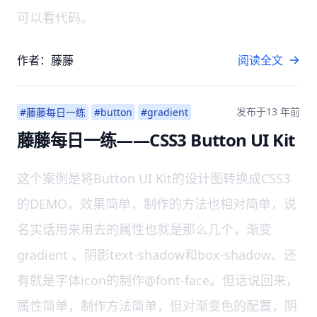
可以看代码。
作者：藤藤
阅读全文
发布于
13 年前
#藤藤每日一练
#button
#gradient
藤藤每日一练——CSS3 Button UI Kit
这个案例是将Button UI Kit的设计图转换成CSS3
的DEMO，效果简单，制作的方法也相对简单，说
名实话用来用去的属性也就是那么几个，渐变
gradient 、阴影text-shadow和box-shadow、还
有就是字体icon的制作@font-face。但话说回来，
属性简单，制作方法简单，但对渐变色的配置，阴