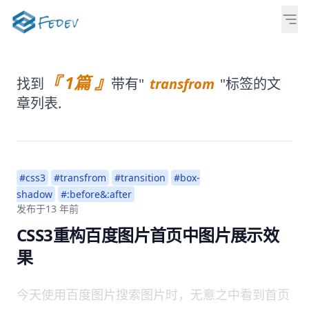
『 1篇 』
找到
带有"
transfrom
"标签的文
章列表.
#css3
#transfrom
#transition
#box-
shadow
#:before&:after
发布于
13 年前
CSS3重构百度图片首页中图片展示效
果
今天使用百度图片搜索图片时，无意之中看到首页