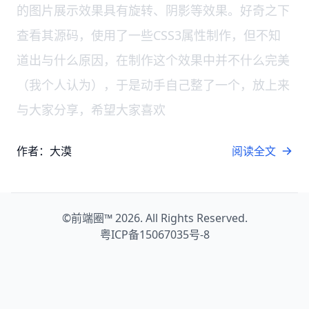
的图片展示效果具有旋转、阴影等效果。好奇之下
查看其源码，使用了一些CSS3属性制作，但不知
道出与什么原因，在制作这个效果中并不什么完美
（我个人认为），于是动手自己整了一个，放上来
与大家分享，希望大家喜欢
作者：大漠
阅读全文
©
前端圈™
2026. All Rights Reserved.
粤ICP备15067035号-8